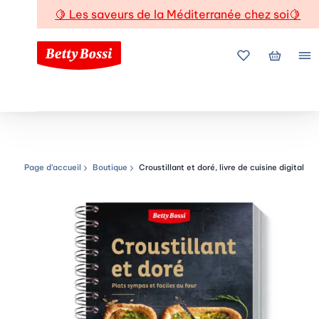
🍋
Les saveurs de la Méditerranée chez soi
🍋
Mes favoris
Mon pani
Me
Page d’accueil
Boutique
Croustillant et doré, livre de cuisine digital
Chemin de navigation