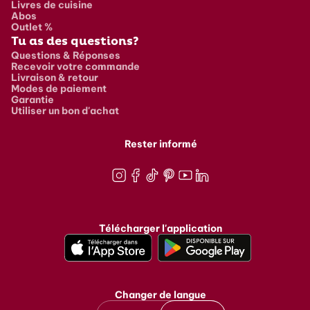
Livres de cuisine
Abos
Outlet %
Tu as des questions?
Questions & Réponses
Recevoir votre commande
Livraison & retour
Modes de paiement
Garantie
Utiliser un bon d'achat
Rester informé
Instagram
Facebook
TikTok
Pinterest
Youtube
LinkedIn
Télécharger l'application
Changer de langue