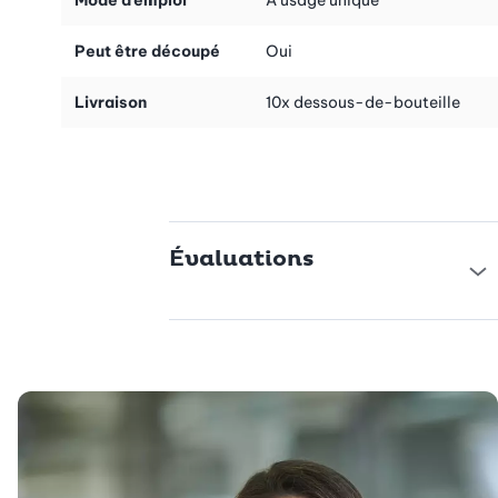
Mode d’emploi
À usage unique
Peut être découpé
Oui
Livraison
10x dessous-de-bouteille
Évaluations