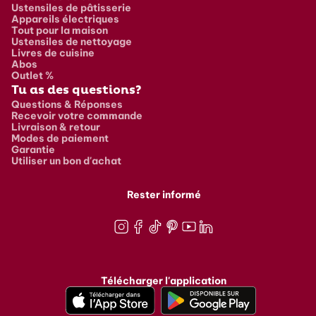
Ustensiles de pâtisserie
Appareils électriques
Tout pour la maison
Ustensiles de nettoyage
Livres de cuisine
Abos
Outlet %
Tu as des questions?
Questions & Réponses
Recevoir votre commande
Livraison & retour
Modes de paiement
Garantie
Utiliser un bon d'achat
Rester informé
Instagram
Facebook
TikTok
Pinterest
Youtube
LinkedIn
Télécharger l'application