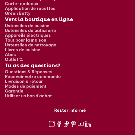
Carte-cadeaux
Application de recettes
Green Betty
Vers la boutique en ligne
Ustensiles de cuisine
Ustensiles de pâtisserie
Appareils électriques
Tout pour la maison
Ustensiles de nettoyage
Livres de cuisine
Abos
Outlet %
Tu as des questions?
Questions & Réponses
Recevoir votre commande
Livraison & retour
Modes de paiement
Garantie
Utiliser un bon d'achat
Rester informé
Instagram
Facebook
TikTok
Pinterest
Youtube
LinkedIn