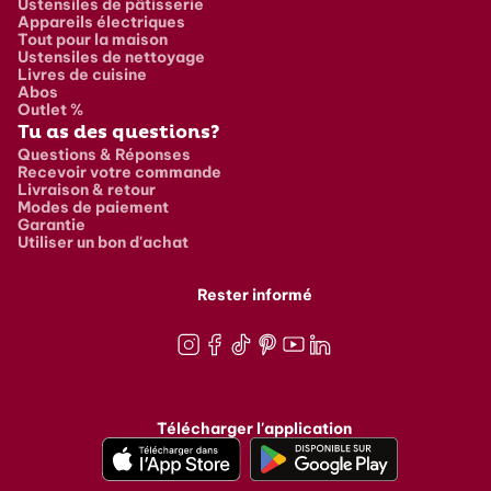
Ustensiles de pâtisserie
Appareils électriques
Tout pour la maison
Ustensiles de nettoyage
Livres de cuisine
Abos
Outlet %
Tu as des questions?
Questions & Réponses
Recevoir votre commande
Livraison & retour
Modes de paiement
Garantie
Utiliser un bon d'achat
Rester informé
Instagram
Facebook
TikTok
Pinterest
Youtube
LinkedIn
Télécharger l'application