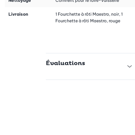
Nettoyage
Convient pour le lave-vaisselle
Livraison
1 Fourchette à rôti Maestro, noir, 1
Fourchette à rôti Maestro, rouge
Évaluations