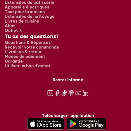
Ustensiles de pâtisserie
Appareils électriques
Tout pour la maison
Ustensiles de nettoyage
Livres de cuisine
Abos
Outlet %
Tu as des questions?
Questions & Réponses
Recevoir votre commande
Livraison & retour
Modes de paiement
Garantie
Utiliser un bon d'achat
Rester informé
Instagram
Facebook
TikTok
Pinterest
Youtube
LinkedIn
Télécharger l'application