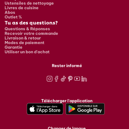
Ustensiles de nettoyage
Livres de cuisine
Abos
Outlet %
Tu as des questions?
Questions & Réponses
Recevoir votre commande
Livraison & retour
Modes de paiement
Garantie
Utiliser un bon d'achat
Rester informé
Instagram
Facebook
TikTok
Pinterest
Youtube
LinkedIn
Télécharger l'application
Changer de langue