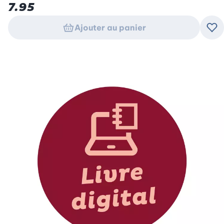
7.95
Ajouter au panier
Ajo