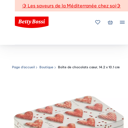
🍋
Les saveurs de la Méditerranée chez soi
🍋
Mes favoris
Mon pani
Me
Page d’accueil
Boutique
Boîte de chocolats cœur, 14.2 x 10.1 cm
Chemin de navigation