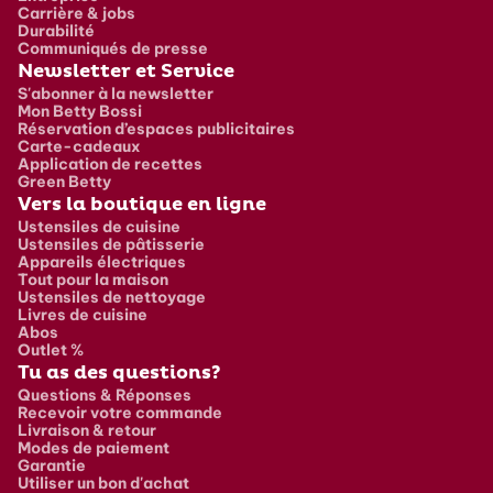
Carrière & jobs
Durabilité
Communiqués de presse
Newsletter et Service
S'abonner à la newsletter
Mon Betty Bossi
Réservation d’espaces publicitaires
Carte-cadeaux
Application de recettes
Green Betty
Vers la boutique en ligne
Ustensiles de cuisine
Ustensiles de pâtisserie
Appareils électriques
Tout pour la maison
Ustensiles de nettoyage
Livres de cuisine
Abos
Outlet %
Tu as des questions?
Questions & Réponses
Recevoir votre commande
Livraison & retour
Modes de paiement
Garantie
Utiliser un bon d'achat