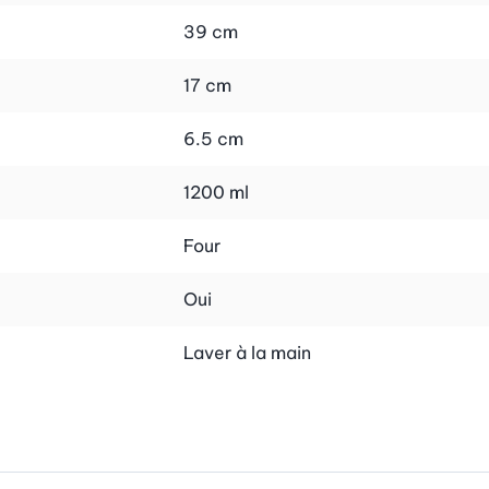
39 cm
17 cm
6.5 cm
1200 ml
Four
Oui
Laver à la main