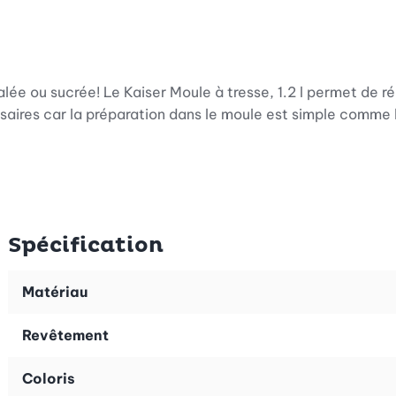
lée ou sucrée! Le Kaiser Moule à tresse, 1.2 l permet de r
aires car la préparation dans le moule est simple comme b
Spécification
Matériau
Revêtement
Coloris