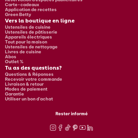
Carte-cadeaux
Application de recettes
Green Betty
Vers la boutique en ligne
Ustensiles de cuisine
Ustensiles de pâtisserie
Appareils électriques
Tout pour la maison
Ustensiles de nettoyage
Livres de cuisine
Abos
Outlet %
Tu as des questions?
Questions & Réponses
Recevoir votre commande
Livraison & retour
Modes de paiement
Garantie
Utiliser un bon d'achat
Rester informé
Instagram
Facebook
TikTok
Pinterest
Youtube
LinkedIn