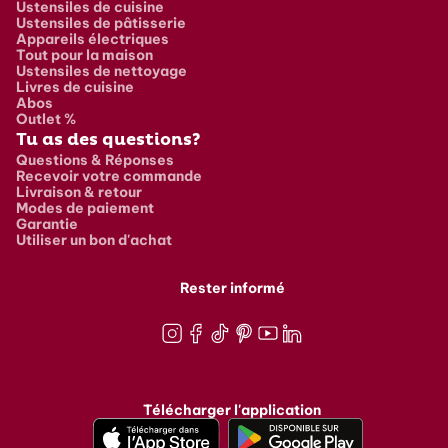
Ustensiles de cuisine
Ustensiles de pâtisserie
Appareils électriques
Tout pour la maison
Ustensiles de nettoyage
Livres de cuisine
Abos
Outlet %
Tu as des questions?
Questions & Réponses
Recevoir votre commande
Livraison & retour
Modes de paiement
Garantie
Utiliser un bon d'achat
Rester informé
Instagram
Facebook
TikTok
Pinterest
Youtube
LinkedIn
Télécharger l'application