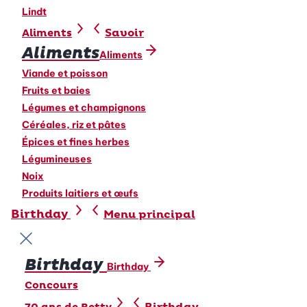
Lindt
Savoir
Aliments
Aliments
Aliments
Viande et poisson
Fruits et baies
Légumes et champignons
Céréales, riz et pâtes
Épices et fines herbes
Légumineuses
Noix
Produits laitiers et œufs
Birthday
Menu principal
Fermer le menu
Birthday
Birthday
Concours
Birthday