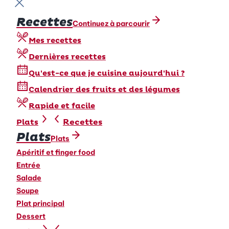
Fermer le menu
Recettes
Continuez à parcourir
Mes recettes
Dernières recettes
Qu'est-ce que je cuisine aujourd'hui ?
Calendrier des fruits et des légumes
Rapide et facile
Recettes
Plats
Plats
Plats
Apéritif et finger food
Entrée
Salade
Soupe
Plat principal
Dessert