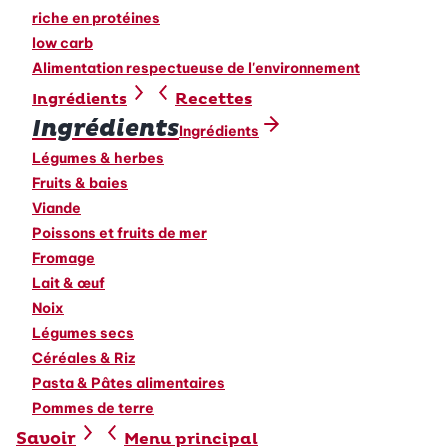
riche en protéines
low carb
Alimentation respectueuse de l'environnement
Recettes
Ingrédients
Ingrédients
Ingrédients
Légumes & herbes
Fruits & baies
Viande
Poissons et fruits de mer
Fromage
Lait & œuf
Noix
Légumes secs
Céréales & Riz
Pasta & Pâtes alimentaires
Pommes de terre
Savoir
Menu principal