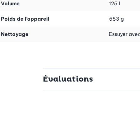
Volume
125 l
Poids de l’appareil
553 g
Nettoyage
Essuyer avec
Évaluations