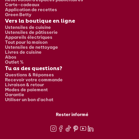
Carte-cadeaux
Application de recettes
Green Betty
Vers la boutique en ligne
Ustensiles de cuisine
Ustensiles de pâtisserie
Appareils électriques
Tout pour la maison
Ustensiles de nettoyage
Livres de cuisine
Abos
Outlet %
Tu as des questions?
Questions & Réponses
Recevoir votre commande
Livraison & retour
Modes de paiement
Garantie
Utiliser un bon d'achat
Rester informé
Instagram
Facebook
TikTok
Pinterest
Youtube
LinkedIn