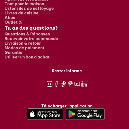
Tout pour la maison
Ustensiles de nettoyage
Livres de cuisine
Abos
Outlet %
Tu as des questions?
Questions & Réponses
Recevoir votre commande
Livraison & retour
Modes de paiement
Garantie
Utiliser un bon d'achat
Rester informé
Instagram
Facebook
TikTok
Pinterest
Youtube
LinkedIn
Télécharger l'application