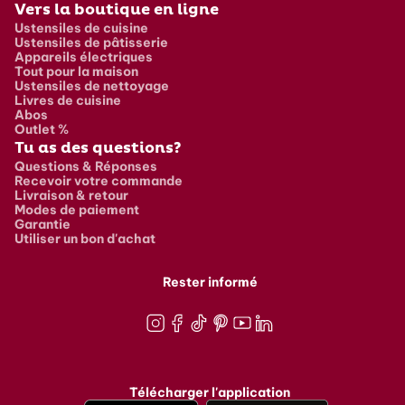
Vers la boutique en ligne
Ustensiles de cuisine
Ustensiles de pâtisserie
Appareils électriques
Tout pour la maison
Ustensiles de nettoyage
Livres de cuisine
Abos
Outlet %
Tu as des questions?
Questions & Réponses
Recevoir votre commande
Livraison & retour
Modes de paiement
Garantie
Utiliser un bon d'achat
Rester informé
Instagram
Facebook
TikTok
Pinterest
Youtube
LinkedIn
Télécharger l'application