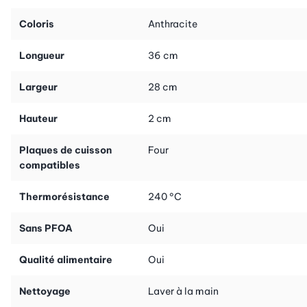
Coloris
Anthracite
Longueur
36 cm
Largeur
28 cm
Hauteur
2 cm
Plaques de cuisson
Four
compatibles
Thermorésistance
240 °C
Sans PFOA
Oui
Qualité alimentaire
Oui
Nettoyage
Laver à la main