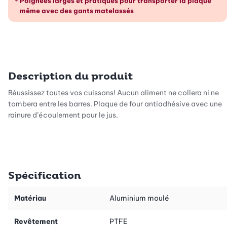
Poignées larges et pratiques pour transporter la plaque
même avec des gants matelassés
Description du produit
Réussissez toutes vos cuissons! Aucun aliment ne collera ni ne
tombera entre les barres. Plaque de four antiadhésive avec une
rainure d’écoulement pour le jus.
Spécification
Matériau
Aluminium moulé
Revêtement
PTFE