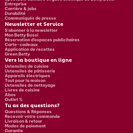
Entreprise
Carrière & jobs
Durabilité
Communiqués de presse
Newsletter et Service
S'abonner à la newsletter
Mon Betty Bossi
Réservation d’espaces publicitaires
Carte-cadeaux
Application de recettes
Green Betty
Vers la boutique en ligne
Ustensiles de cuisine
Ustensiles de pâtisserie
Appareils électriques
Tout pour la maison
Ustensiles de nettoyage
Livres de cuisine
Abos
Outlet %
Tu as des questions?
Questions & Réponses
Recevoir votre commande
Livraison & retour
Modes de paiement
Garantie