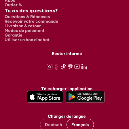
Abos
Outlet %
Tu as des questions?
Questions & Réponses
Recevoir votre commande
Livraison & retour
Modes de paiement
Garantie
Utiliser un bon d'achat
Rester informé
Instagram
Facebook
TikTok
Pinterest
Youtube
LinkedIn
Télécharger l'application
Changer de langue
Deutsch
Français