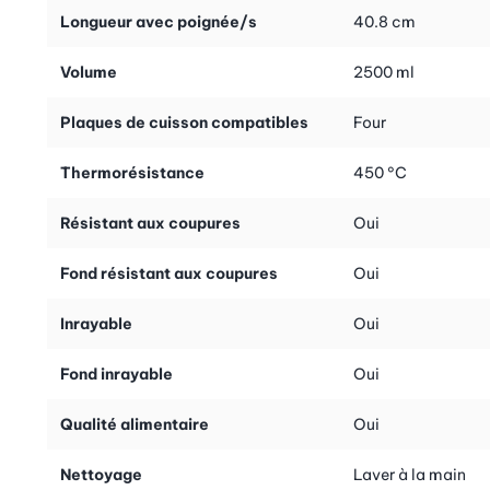
le sortirez du four et le placerez directement sur la table.
Longueur avec poignée/s
40.8 cm
Volume
2500 ml
Plaques de cuisson compatibles
Four
Thermorésistance
450 °C
Résistant aux coupures
Oui
Fond résistant aux coupures
Oui
Inrayable
Oui
Fond inrayable
Oui
Qualité alimentaire
Oui
Nettoyage
Laver à la main