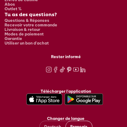
Abos
Outlet %
Tu as des questions?
Questions & Réponses
Recevoir votre commande
Livraison & retour
Modes de paiement
Garantie
Utiliser un bon d'achat
Rester informé
Instagram
Facebook
TikTok
Pinterest
Youtube
LinkedIn
Télécharger l'application
Changer de langue
Deutsch
Français