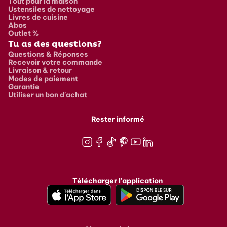
Tout pour la maison
Ustensiles de nettoyage
Livres de cuisine
Abos
Outlet %
Tu as des questions?
Questions & Réponses
Recevoir votre commande
Livraison & retour
Modes de paiement
Garantie
Utiliser un bon d'achat
Rester informé
Instagram
Facebook
TikTok
Pinterest
Youtube
LinkedIn
Télécharger l'application