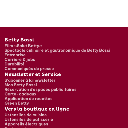
Pied de page
Betty Bossi
Film «Salut Betty»
Spectacle culinaire et gastronomique de Betty Bossi
Entreprise
Carrière & jobs
Durabilité
Communiqués de presse
Newsletter et Service
S'abonner à la newsletter
Mon Betty Bossi
Réservation d’espaces publicitaires
Carte-cadeaux
Application de recettes
Green Betty
Vers la boutique en ligne
Ustensiles de cuisine
Ustensiles de pâtisserie
Appareils électriques