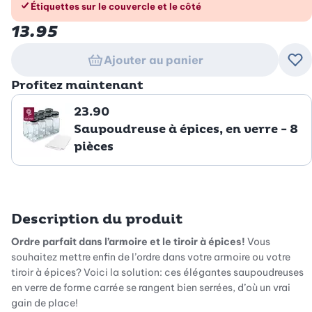
Étiquettes sur le couvercle et le côté
13.95
Ajouter au panier
Ajo
Profitez maintenant
23.90
Saupoudreuse à épices, en verre - 8
pièces
Description du produit
Ordre parfait dans l’armoire et le tiroir à épices!
Vous
souhaitez mettre enfin de l’ordre dans votre armoire ou votre
tiroir à épices? Voici la solution: ces élégantes saupoudreuses
en verre de forme carrée se rangent bien serrées, d’où un vrai
gain de place!