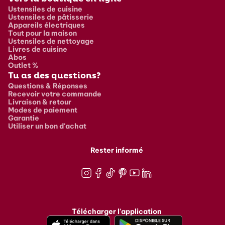
Ustensiles de cuisine
Ustensiles de pâtisserie
Appareils électriques
Tout pour la maison
Ustensiles de nettoyage
Livres de cuisine
Abos
Outlet %
Tu as des questions?
Questions & Réponses
Recevoir votre commande
Livraison & retour
Modes de paiement
Garantie
Utiliser un bon d'achat
Rester informé
Instagram
Facebook
TikTok
Pinterest
Youtube
LinkedIn
Télécharger l'application