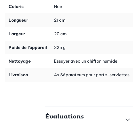
Coloris
Noir
Longueur
21 cm
Largeur
20 cm
Poids de l’appareil
325 g
Nettoyage
Essuyer avec un chiffon humide
Livraison
4x Séparateurs pour porte-serviettes
Évaluations