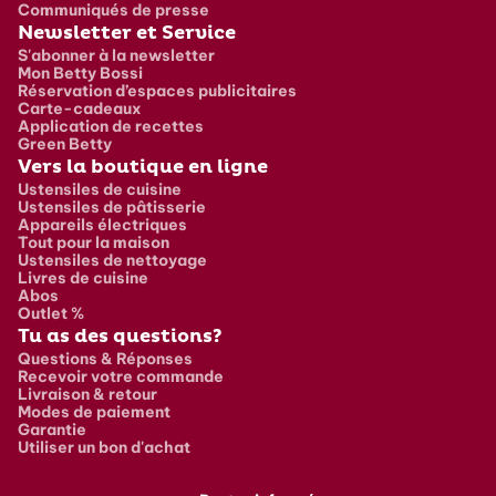
Communiqués de presse
Newsletter et Service
S'abonner à la newsletter
Mon Betty Bossi
Réservation d’espaces publicitaires
Carte-cadeaux
Application de recettes
Green Betty
Vers la boutique en ligne
Ustensiles de cuisine
Ustensiles de pâtisserie
Appareils électriques
Tout pour la maison
Ustensiles de nettoyage
Livres de cuisine
Abos
Outlet %
Tu as des questions?
Questions & Réponses
Recevoir votre commande
Livraison & retour
Modes de paiement
Garantie
Utiliser un bon d'achat