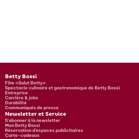
Pied de page
Betty Bossi
Film «Salut Betty»
Spectacle culinaire et gastronomique de Betty Bossi
Entreprise
Carrière & jobs
Durabilité
Communiqués de presse
Newsletter et Service
S'abonner à la newsletter
Mon Betty Bossi
Réservation d’espaces publicitaires
Carte-cadeaux