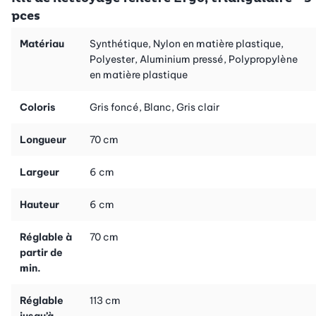
pces
Matériau
Synthétique, Nylon en matière plastique,
Polyester, Aluminium pressé, Polypropylène
en matière plastique
Coloris
Gris foncé, Blanc, Gris clair
Longueur
70 cm
Largeur
6 cm
Hauteur
6 cm
Réglable à
70 cm
partir de
min.
Réglable
113 cm
jusqu’à