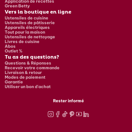
Application de recettes
Green Betty
Vers la boutique en ligne
Ustensiles de cuisine
Ustensiles de pâtisserie
Appareils électriques
Tout pour la maison
Ustensiles de nettoyage
Livres de cuisine
Abos
Outlet %
Tu as des questions?
Questions & Réponses
Recevoir votre commande
Livraison & retour
Modes de paiement
Garantie
Utiliser un bon d'achat
Rester informé
Instagram
Facebook
TikTok
Pinterest
Youtube
LinkedIn