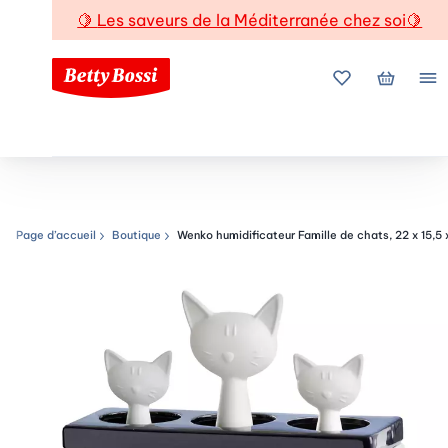
🍋
Les saveurs de la Méditerranée chez soi
🍋
Mes favoris
Mon pani
Me
Page d’accueil
Boutique
Wenko humidificateur Famille de chats, 22 x 15,5 
Chemin de navigation