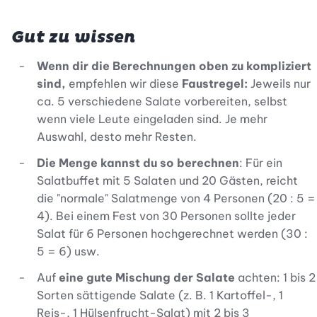
Gut zu wissen
Wenn dir die Berechnungen oben zu kompliziert
sind,
empfehlen wir diese
Faustregel:
Jeweils nur
ca. 5 verschiedene Salate vorbereiten, selbst
wenn viele Leute eingeladen sind. Je mehr
Auswahl, desto mehr Resten.
Die Menge kannst du so berechnen
: Für ein
Salatbuffet mit 5 Salaten und 20 Gästen, reicht
die "normale" Salatmenge von 4 Personen (20 : 5 =
4). Bei einem Fest von 30 Personen sollte jeder
Salat für 6 Personen hochgerechnet werden (30 :
5 = 6) usw.
Auf
eine gute Mischung der Salate
achten: 1 bis 2
Sorten sättigende Salate (z. B. 1 Kartoffel-, 1
Reis-, 1 Hülsenfrucht-Salat) mit 2 bis 3