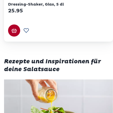
Dressing-Shaker, Glas, 5 dl
25.95
In den Warenkorb
Zur Wunschliste hinzufügen
Rezepte und Inspirationen für
deine Salatsauce