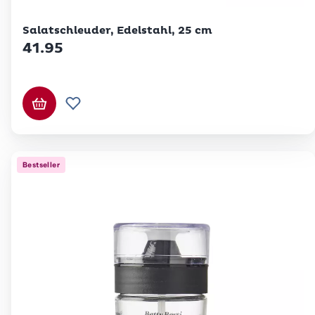
Betty Bossi
Salatschleuder, Edelstahl, 25 cm
41.95
In den Warenkorb
Zur Wunschliste hinzufügen
Bestseller