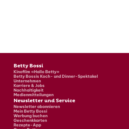
Fusszeile
Betty Bossi
Kinofilm «Hallo Betty»
Betty Bossis Koch- und Dinner-Spektakel
Unternehmen
Karriere & Jobs
Nachhaltigkeit
Medienmitteilungen
Newsletter und Service
Newsletter abonnieren
Mein Betty Bossi
Werbung buchen
Geschenkkarten
Rezepte-App