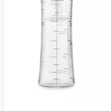
Betty Bossi