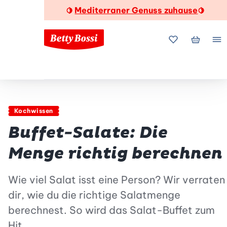
Mediterraner Genuss zuhause
🍋
🍋
Meine Favorite
Mein Wa
Me
Kochwissen
Buffet-Salate: Die
Menge richtig berechnen
Wie viel Salat isst eine Person? Wir verraten
dir, wie du die richtige Salatmenge
berechnest. So wird das Salat-Buffet zum
Hit.