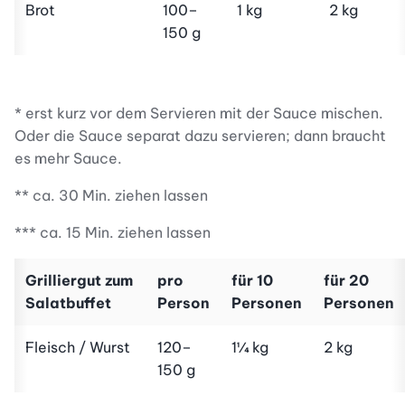
Brot
100–
1 kg
2 kg
150 g
* erst kurz vor dem Servieren mit der Sauce mischen.
Oder die Sauce separat dazu servieren; dann braucht
es mehr Sauce.
** ca. 30 Min. ziehen lassen
*** ca. 15 Min. ziehen lassen
Grilliergut zum
pro
für 10
für 20
Salatbuffet
Person
Personen
Personen
Fleisch / Wurst
120–
1¼ kg
2 kg
150 g