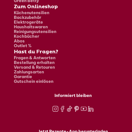
Green Betty
Zum Onlineshop
Küchenutensilien
Backzubehör
Elektrogeräte
Haushaltswaren
Reinigungsutensilien
Kochbücher
Abos
Outlet %
Hast du Fragen?
Fragen & Antworten
Bestellung erhalten
Versand & Retouren
Zahlungsarten
Garantie
Gutschein einlösen
Informiert bleiben
Instagram
Facebook
TikTok
Pinterest
Youtube
LinkedIn
Jetzt Rezepte-App herunterladen