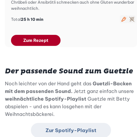
Chräbeli oder Ansibrötli schmecken auch ohne Gluten wunderbar
weihnachtlich.
Total
25 h 10 min
veget
gl
Zum Rezept
Der passende Sound zum Guetzle
Noch leichter von der Hand geht das
Guetzli-Backen
mit dem passenden Sound.
Jetzt ganz einfach unsere
weihnächtliche Spotify-Playlist
Guetzle mit Betty
abspielen - und es kann losgehen mit der
Weihnachtsbäckerei.
Zur Spotify-Playlist