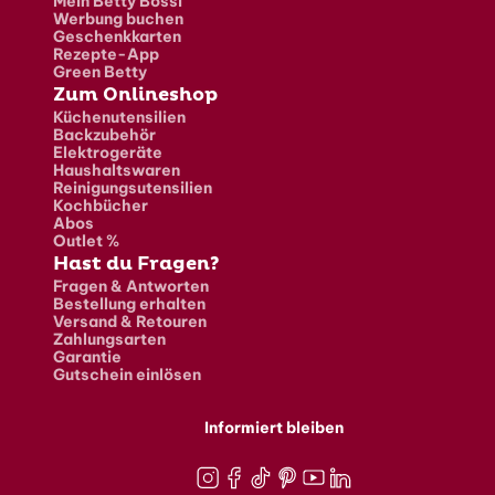
Mein Betty Bossi
Werbung buchen
Geschenkkarten
Rezepte-App
Green Betty
Zum Onlineshop
Küchenutensilien
Backzubehör
Elektrogeräte
Haushaltswaren
Reinigungsutensilien
Kochbücher
Abos
Outlet %
Hast du Fragen?
Fragen & Antworten
Bestellung erhalten
Versand & Retouren
Zahlungsarten
Garantie
Gutschein einlösen
Informiert bleiben