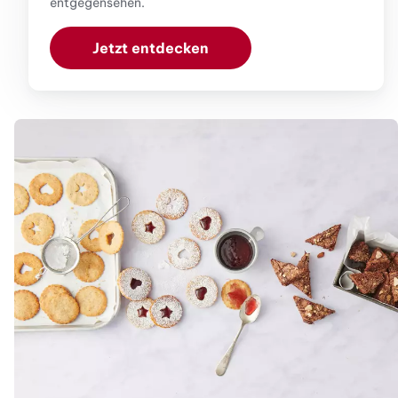
entgegensehen.
Jetzt entdecken