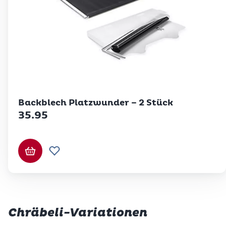
Betty Bossi
Backblech Platzwunder – 2 Stück
35.95
In den Warenkorb
Zur Wunschliste hinzufügen
Chräbeli-Variationen