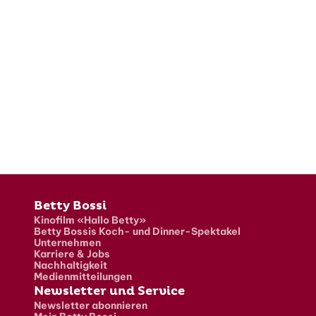
Fusszeile
Betty Bossi
Kinofilm «Hallo Betty»
Betty Bossis Koch- und Dinner-Spektakel
Unternehmen
Karriere & Jobs
Nachhaltigkeit
Medienmitteilungen
Newsletter und Service
Newsletter abonnieren