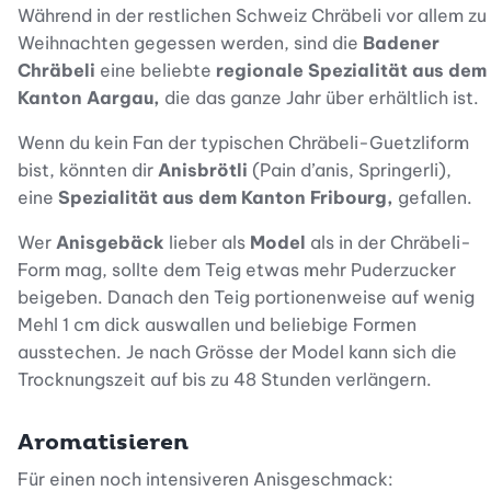
Während in der restlichen Schweiz Chräbeli vor allem zu
Weihnachten gegessen werden, sind die
Badener
Chräbeli
eine beliebte
regionale Spezialität aus dem
Kanton Aargau,
die das ganze Jahr über erhältlich ist.
Wenn du kein Fan der typischen Chräbeli-Guetzliform
bist, könnten dir
Anisbrötli
(Pain d’anis, Springerli),
eine
Spezialität aus dem Kanton Fribourg,
gefallen.
Wer
Anisgebäck
lieber als
Model
als in der Chräbeli-
Form mag, sollte dem Teig etwas mehr Puderzucker
beigeben. Danach den Teig portionenweise auf wenig
Mehl 1 cm dick auswallen und beliebige Formen
ausstechen. Je nach Grösse der Model kann sich die
Trocknungszeit auf bis zu 48 Stunden verlängern.
Aromatisieren
Für einen noch intensiveren Anisgeschmack: