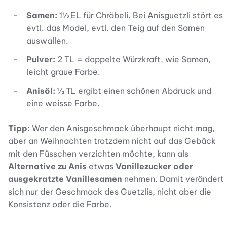
Samen:
1½ EL für Chräbeli. Bei Anisguetzli stört es
evtl. das Model, evtl. den Teig auf den Samen
auswallen.
Pulver:
2 TL = doppelte Würzkraft, wie Samen,
leicht graue Farbe.
Anisöl:
½ TL ergibt einen schönen Abdruck und
eine weisse Farbe.
Tipp:
Wer den Anisgeschmack überhaupt nicht mag,
aber an Weihnachten trotzdem nicht auf das Gebäck
mit den Füsschen verzichten möchte, kann als
Alternative zu Anis
etwas
Vanillezucker oder
ausgekratzte Vanillesamen
nehmen. Damit verändert
sich nur der Geschmack des Guetzlis, nicht aber die
Konsistenz oder die Farbe.