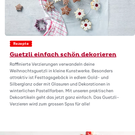
Rezepte
Guetzli einfach schön dekorieren
Raffinierte Verzierungen verwandeln deine
Weihnachtsguetzli in kleine Kunstwerke. Besonders
attraktiv ist Festtagsgebäck in edlem Gold- und
Silberglanz oder mit Glasuren und Dekorationen in
winterlichen Pastellfarben. Mit unseren praktischen
Dekoartikeln geht das jetzt ganz einfach. Das Guetzli-
Verzieren wird zum grossen Spss für alle!