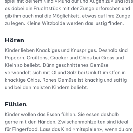
spiel mit deinem Kind «Mund auf und Augen zu» und lass
es dabei ein Fruchtstück mit der Zunge erforschen und
gib ihm auch mal die Möglichkeit, etwas auf Ihre Zunge
zu legen. Kleine Witzbolde werden das lustig finden.
Hören
Kinder lieben Knackiges und Knuspriges. Deshalb sind
Popcorn, Croûtons, Cracker und Chips bei Gross und
Klein so beliebt. Dünn geschnittenes Gemüse
verwandelt sich mit Öl und Salz bei Umluft im Ofen in
knackige Chips. Rohes Gemüse ist knackig und saftig
und bei den meisten Kindern beliebt.
Fühlen
Kinder wollen das Essen fühlen. Sie essen deshalb
gerne mit den Händen. Zwischenmahlzeiten sind ideal
für Fingerfood. Lass das Kind «mitspielen», wenn du am