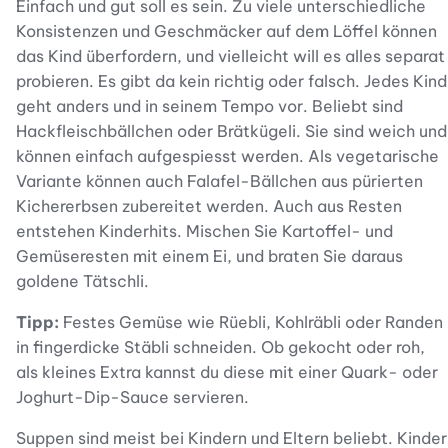
Einfach und gut soll es sein. Zu viele unterschiedliche
Konsistenzen und Geschmäcker auf dem Löffel können
das Kind überfordern, und vielleicht will es alles separat
probieren. Es gibt da kein richtig oder falsch. Jedes Kind
geht anders und in seinem Tempo vor. Beliebt sind
Hackfleischbällchen oder Brätkügeli. Sie sind weich und
können einfach aufgespiesst werden. Als vegetarische
Variante können auch Falafel-Bällchen aus pürierten
Kichererbsen zubereitet werden. Auch aus Resten
entstehen Kinderhits. Mischen Sie Kartoffel- und
Gemüseresten mit einem Ei, und braten Sie daraus
goldene Tätschli.
Tipp:
Festes Gemüse wie Rüebli, Kohlräbli oder Randen
in fingerdicke Stäbli schneiden. Ob gekocht oder roh,
als kleines Extra kannst du diese mit einer Quark- oder
Joghurt-Dip-Sauce servieren.
Suppen sind meist bei Kindern und Eltern beliebt. Kinder