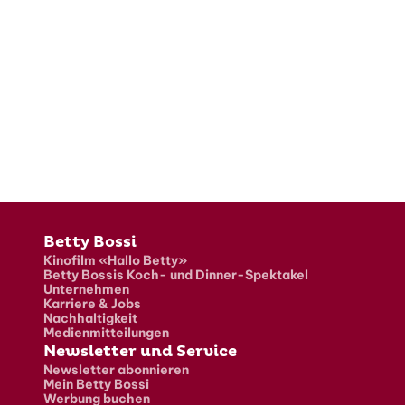
Fusszeile
Betty Bossi
Kinofilm «Hallo Betty»
Betty Bossis Koch- und Dinner-Spektakel
Unternehmen
Karriere & Jobs
Nachhaltigkeit
Medienmitteilungen
Newsletter und Service
Newsletter abonnieren
Mein Betty Bossi
Werbung buchen