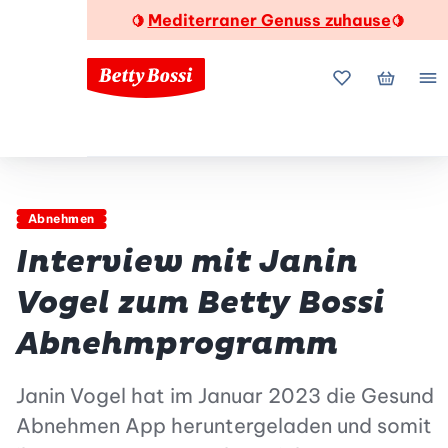
Mediterraner Genuss zuhause
🍋
🍋
Meine Favorite
Mein Wa
Me
Abnehmen
Interview mit Janin
Vogel zum Betty Bossi
Abnehmprogramm
Janin Vogel hat im Januar 2023 die Gesund
Abnehmen App heruntergeladen und somit