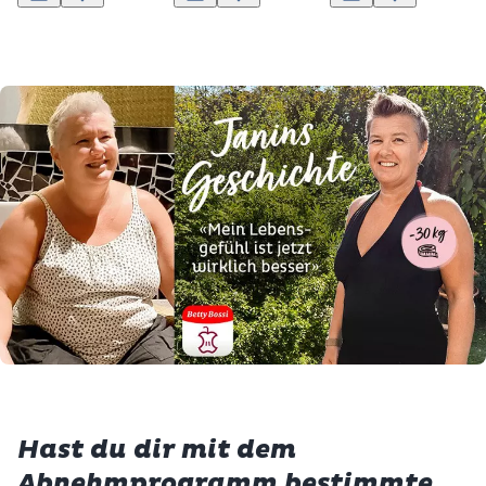
In den Warenkorb
Zur Wunschliste hinzufügen
In den Warenkorb
Zur Wunschliste hinzufügen
In den Warenkorb
Zur Wunschlis
Hast du dir mit dem
Abnehmprogramm bestimmte