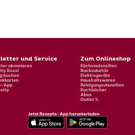
letter und Service
Zum Onlineshop
ter abonnieren
Küchenutensilien
tty Bossi
Backzubehör
g buchen
Elektrogeräte
nkkarten
Haushaltswaren
e-App
Reinigungsutensilien
etty
Kochbücher
Abos
Outlet %
Jetzt Rezepte-App herunterladen