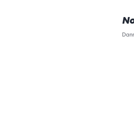
No
Dann