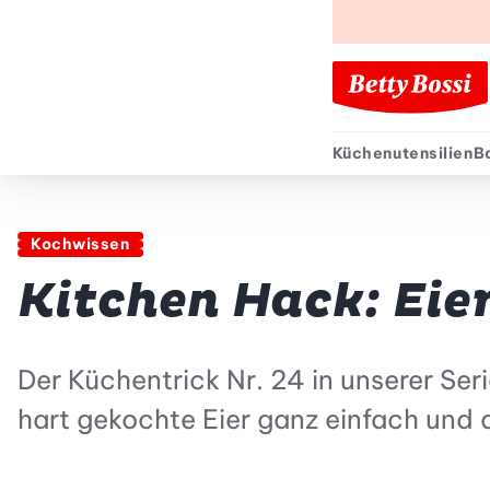
Küchenutensilien
B
Sekund
Kochwissen
Kitchen Hack: Eie
Der Küchentrick Nr. 24 in unserer Ser
hart gekochte Eier ganz einfach und