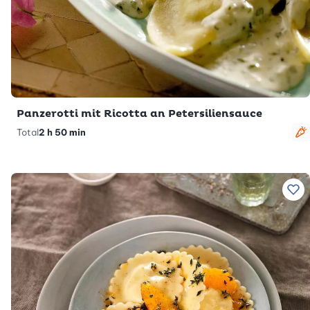
Panzerotti mit Ricotta an Petersiliensauce
Total
2 h 50 min
v
Zu 