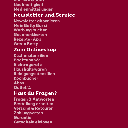
Nachhaltigkeit
Medienmitteilungen
Newsletter und Service
Newsletter abonnieren
Mein Betty Bossi
Werbung buchen
Geschenkkarten
Rezepte-App
Green Betty
Zum Onlineshop
Küchenutensilien
Backzubehör
Elektrogeräte
Haushaltswaren
Reinigungsutensilien
Kochbücher
Abos
Outlet %
Hast du Fragen?
Fragen & Antworten
Bestellung erhalten
Versand & Retouren
Zahlungsarten
Garantie
Gutschein einlösen