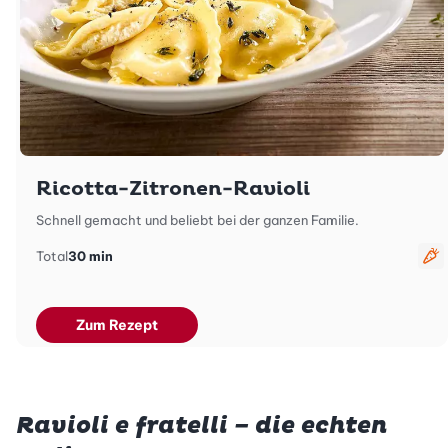
Ricotta-Zitronen-Ravioli
Schnell gemacht und beliebt bei der ganzen Familie.
Total
30 min
ve
Zum Rezept
Ravioli e fratelli – die echten