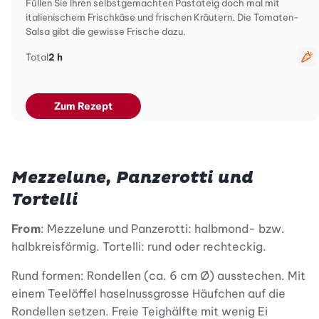
Füllen Sie Ihren selbstgemachten Pastateig doch mal mit
italienischem Frischkäse und frischen Kräutern. Die Tomaten-
Salsa gibt die gewisse Frische dazu.
Total
2 h
ve
Zum Rezept
Mezzelune, Panzerotti und
Tortelli
From
: Mezzelune und Panzerotti: halbmond- bzw.
halbkreisförmig. Tortelli: rund oder rechteckig.
Rund formen: Rondellen (ca. 6 cm Ø) ausstechen. Mit
einem Teelöffel haselnussgrosse Häufchen auf die
Rondellen setzen. Freie Teighälfte mit wenig Ei