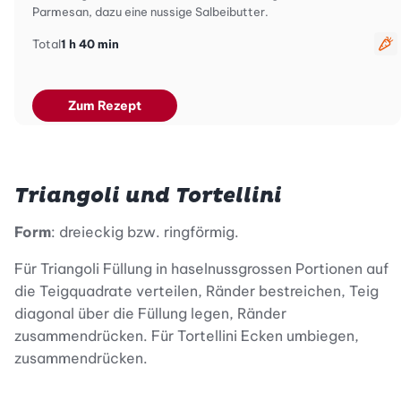
Parmesan, dazu eine nussige Salbeibutter.
Total
1 h 40 min
ve
Zum Rezept
Triangoli und Tortellini
Form
: dreieckig bzw. ringförmig.
Für Triangoli Füllung in haselnussgrossen Portionen auf
die Teigquadrate verteilen, Ränder bestreichen, Teig
diagonal über die Füllung legen, Ränder
zusammendrücken. Für Tortellini Ecken umbiegen,
zusammendrücken.