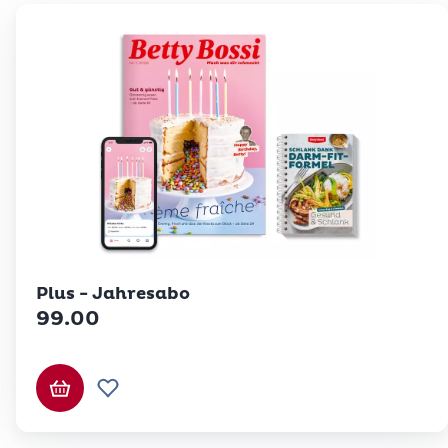
Plus - Jahresabo
99.00
In den Warenkorb
Zur Wunschliste hinzufügen