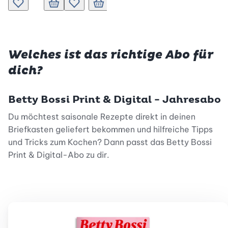
Zur Wunschliste hinzufügen
In den Warenkorb
Zur Wunschliste hinzufügen
In den Warenkorb
Zur Wunschliste hinzufügen
In den Warenkorb
Zur Wunschliste hinz
Welches ist das richtige Abo für
dich?
Betty Bossi Print & Digital - Jahresabo
Du möchtest saisonale Rezepte direkt in deinen
Briefkasten geliefert bekommen und hilfreiche Tipps
und Tricks zum Kochen? Dann passt das Betty Bossi
Print & Digital-Abo zu dir.