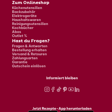
Zum Onlineshop
Küchenutensilien
Backzubehör
Elektrogeräte
Haushaltswaren
Reinigungsutensilien
Kochbücher
Abos
Outlet %
Hast du Fragen?
Fragen & Antworten
Bestellung erhalten
Versand & Retouren
Zahlungsarten
Garantie
Gutschein einlösen
Informiert bleiben
Instagram
Facebook
TikTok
Pinterest
Youtube
LinkedIn
Jetzt Rezepte-App herunterladen