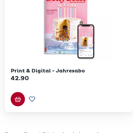
Print & Digital - Jahresabo
42.90
In den Warenkorb
Zur Wunschliste hinzufügen