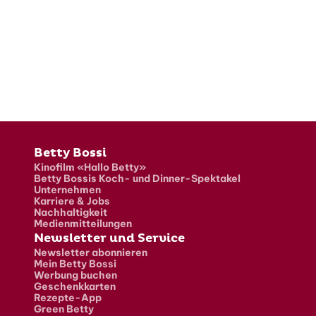
Fusszeile
Betty Bossi
Kinofilm «Hallo Betty»
Betty Bossis Koch- und Dinner-Spektakel
Unternehmen
Karriere & Jobs
Nachhaltigkeit
Medienmitteilungen
Newsletter und Service
Newsletter abonnieren
Mein Betty Bossi
Werbung buchen
Geschenkkarten
Rezepte-App
Green Betty