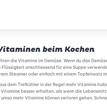
nzufügen
 Vitaminen beim Kochen
ahren die Vitamine im Gemüse. Wenn du das Gemüse
ie Flüssigkeit anschliessend für eine Suppe verwend
em Steamer oder einfach mit einem Topfeinsatz mac
us dem Tiefkühler in der Regel mehr Vitamine hab
 Vitamine besser erhalten, als wenn die Lebensmitt
umso mehr Vitamine können verloren gehen. Schneid