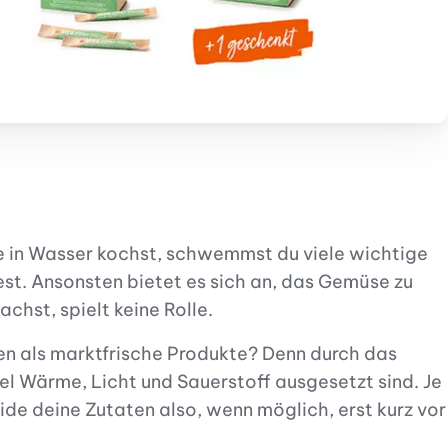
 in Wasser kochst, schwemmst du viele wichtige
est. Ansonsten bietet es sich an, das Gemüse zu
hst, spielt keine Rolle.
en als marktfrische Produkte? Denn durch das
el Wärme, Licht und Sauerstoff ausgesetzt sind. Je
e deine Zutaten also, wenn möglich, erst kurz vor