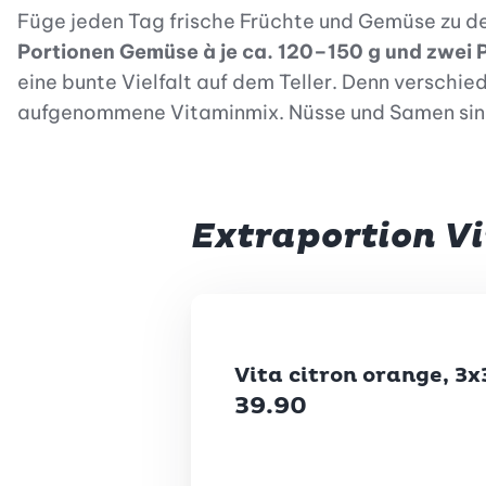
Füge jeden Tag frische Früchte und Gemüse zu de
Portionen Gemüse à je ca. 120–150 g und zwei 
eine bunte Vielfalt auf dem Teller. Denn verschied
aufgenommene Vitaminmix. Nüsse und Samen sind
Extraportion Vi
Betty Bossi
Vita citron orange, 3x
39.90