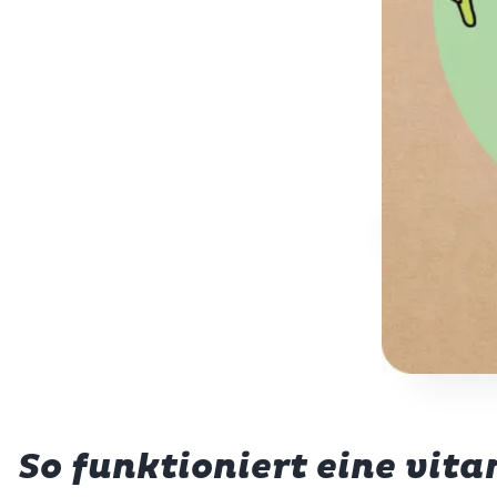
Wi
Ernä
So funktioniert eine vit