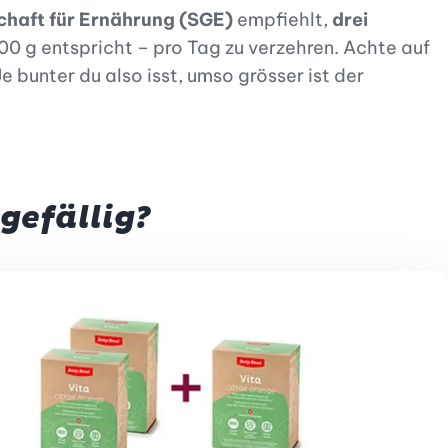
chaft für Ernährung (SGE)
empfiehlt,
drei
00 g entspricht – pro Tag zu verzehren. Achte auf
e bunter du also isst, umso grösser ist der
gefällig?