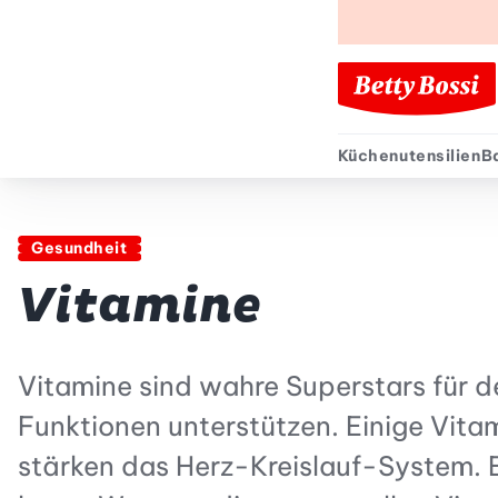
Küchenutensilien
B
Sekund
Gesundheit
Vitamine
Vitamine sind wahre Superstars für d
Funktionen unterstützen. Einige Vita
stärken das Herz-Kreislauf-System. 