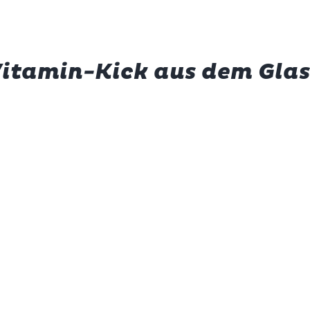
itamin-Kick aus dem Glas
blingsrezepten hinzufügen