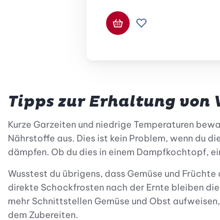
In den Warenkorb
Zur Wunschliste hi
Tipps zur Erhaltung von
Kurze Garzeiten und niedrige Temperaturen bew
Nährstoffe aus. Dies ist kein Problem, wenn du d
dämpfen. Ob du dies in einem Dampfkochtopf, ein
Wusstest du übrigens, dass Gemüse und Früchte a
direkte Schockfrosten nach der Ernte bleiben die
mehr Schnittstellen Gemüse und Obst aufweisen, 
dem Zubereiten.