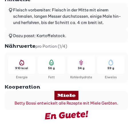
Fleisch vorbereiten: Fleisch in der Mitte mit einem
schmalen, langen Messer durchstossen, einige Male hin-
und herfahren, bis der Schnitt ca. 4 cm breit ist.
Dazu passt: Kartoffelstock.
Nährwerte
pro Portion (1/4)
910 kcal
56 g
34 g
59 g
Energie
Fett
Kohlenhydrate
Eiweiss
Kooperation
Betty Bossi entwickelt alle Rezepte mit Miele Geräten.
En Guete!