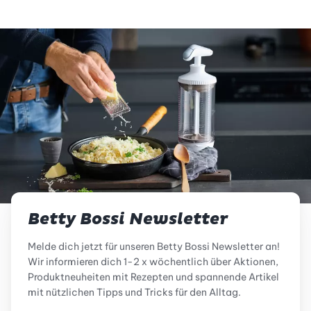
Betty Bossi Newsletter
Melde dich jetzt für unseren Betty Bossi Newsletter an!
Wir informieren dich 1-2 x wöchentlich über Aktionen,
Produktneuheiten mit Rezepten und spannende Artikel
mit nützlichen Tipps und Tricks für den Alltag.