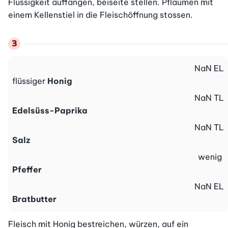
Flüssigkeit auffangen, beiseite stellen. Pflaumen mit 
einem Kellenstiel in die Fleischöffnung stossen.
NaN
EL
flüssiger
Honig
NaN
TL
Edelsüss-Paprika
NaN
TL
Salz
wenig
Pfeffer
NaN
EL
Bratbutter
Fleisch mit Honig bestreichen, würzen, auf ein 