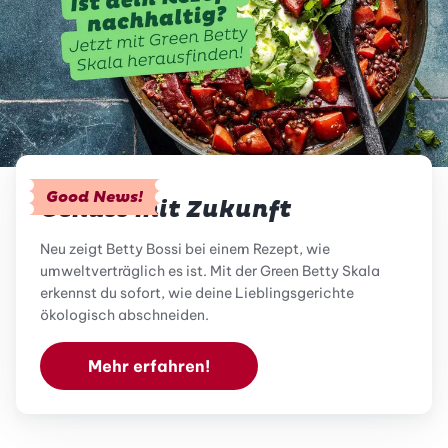
Good News!
Genuss mit Zukunft
Neu zeigt Betty Bossi bei einem Rezept, wie
umweltverträglich es ist. Mit der Green Betty Skala
erkennst du sofort, wie deine Lieblingsgerichte
ökologisch abschneiden.
Mehr erfahren!