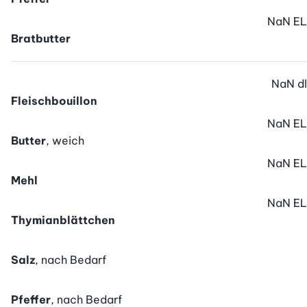
NaN
EL
Bratbutter
NaN
dl
Fleischbouillon
NaN
EL
Butter
, weich
NaN
EL
Mehl
NaN
EL
Thymianblättchen
Salz
, nach Bedarf
Pfeffer
, nach Bedarf