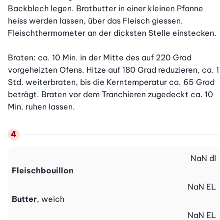
Backblech legen. Bratbutter in einer kleinen Pfanne 
heiss werden lassen, über das Fleisch giessen. 
Fleischthermometer an der dicksten Stelle einstecken.

Braten: ca. 10 Min. in der Mitte des auf 220 Grad 
vorgeheizten Ofens. Hitze auf 180 Grad reduzieren, ca. 1 
Std. weiterbraten, bis die Kerntemperatur ca. 65 Grad 
beträgt. Braten vor dem Tranchieren zugedeckt ca. 10 
Min. ruhen lassen.
NaN
dl
Fleischbouillon
NaN
EL
Butter
, weich
NaN
EL