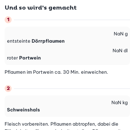
Und so wird’s gemacht
NaN
g
entsteinte
Dörrpflaumen
NaN
dl
roter
Portwein
Pflaumen im Portwein ca. 30 Min. einweichen.
NaN
kg
Schweinshals
Fleisch vorbereiten. Pflaumen abtropfen, dabei die 