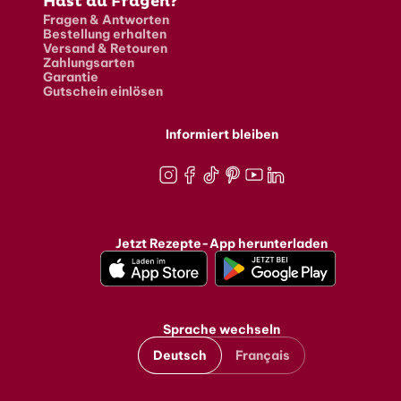
Hast du Fragen?
Fragen & Antworten
Bestellung erhalten
Versand & Retouren
Zahlungsarten
Garantie
Gutschein einlösen
Informiert bleiben
Instagram
Facebook
TikTok
Pinterest
Youtube
LinkedIn
Jetzt Rezepte-App herunterladen
Sprache wechseln
Deutsch
Français