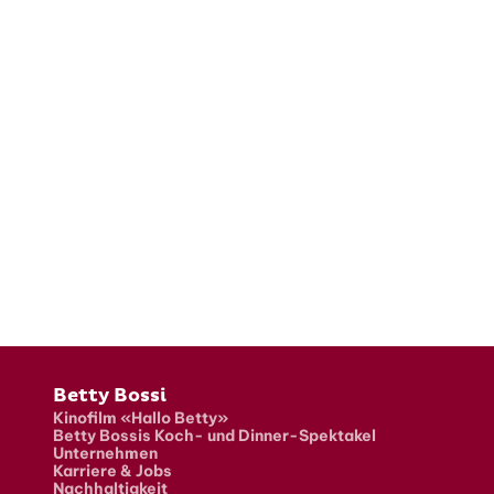
Fusszeile
Betty Bossi
Kinofilm «Hallo Betty»
Betty Bossis Koch- und Dinner-Spektakel
Unternehmen
Karriere & Jobs
Nachhaltigkeit