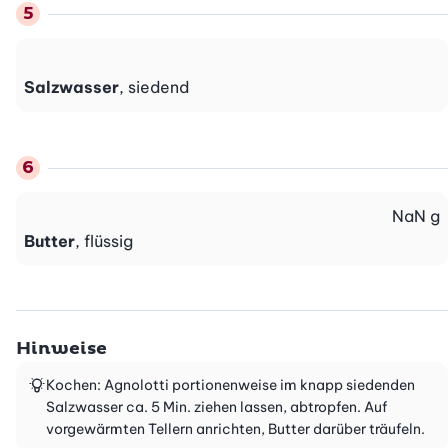
Salzwasser
, siedend
NaN
g
Butter
, flüssig
Hinweise
Kochen: Agnolotti portionenweise im knapp siedenden
Salzwasser ca. 5 Min. ziehen lassen, abtropfen. Auf
vorgewärmten Tellern anrichten, Butter darüber träufeln.