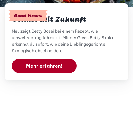
Good News!
Genuss mit Zukunft
Neu zeigt Betty Bossi bei einem Rezept, wie
umweltverträglich es ist. Mit der Green Betty Skala
erkennst du sofort, wie deine Lieblingsgerichte
ökologisch abschneiden.
Mehr erfahren!