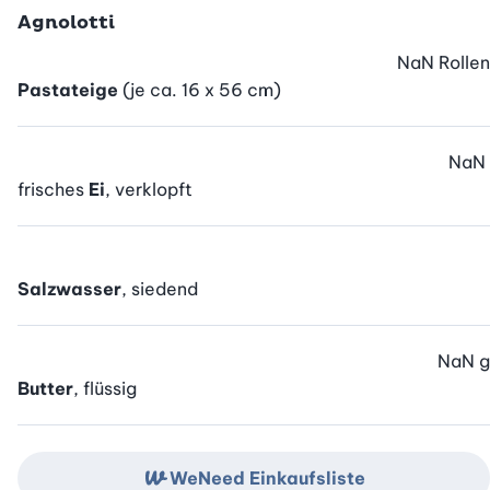
Agnolotti
NaN
Rollen
Pastateige
(je ca. 16 x 56 cm)
NaN
frisches
Ei
, verklopft
Salzwasser
, siedend
NaN
g
Butter
, flüssig
WeNeed Einkaufsliste