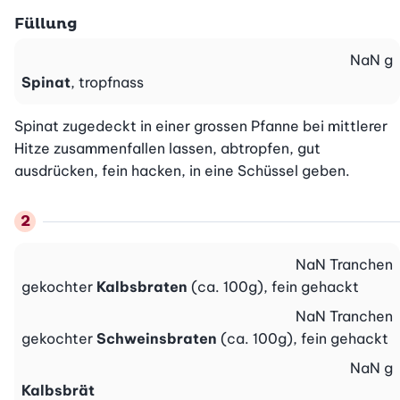
Füllung
NaN
g
Spinat
, tropfnass
Spinat zugedeckt in einer grossen Pfanne bei mittlerer 
Hitze zusammenfallen lassen, abtropfen, gut 
ausdrücken, fein hacken, in eine Schüssel geben.
NaN
Tranchen
gekochter
Kalbsbraten
(ca. 100g), fein gehackt
NaN
Tranchen
gekochter
Schweinsbraten
(ca. 100g), fein gehackt
NaN
g
Kalbsbrät