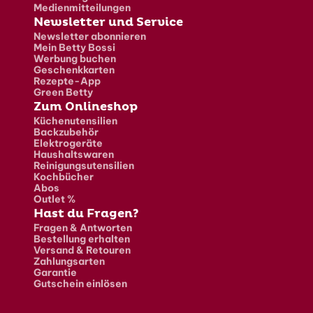
Medienmitteilungen
Newsletter und Service
Newsletter abonnieren
Mein Betty Bossi
Werbung buchen
Geschenkkarten
Rezepte-App
Green Betty
Zum Onlineshop
Küchenutensilien
Backzubehör
Elektrogeräte
Haushaltswaren
Reinigungsutensilien
Kochbücher
Abos
Outlet %
Hast du Fragen?
Fragen & Antworten
Bestellung erhalten
Versand & Retouren
Zahlungsarten
Garantie
Gutschein einlösen