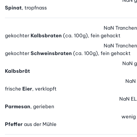
NaN
g
Spinat
, tropfnass
NaN
Tranchen
gekochter
Kalbsbraten
(ca. 100g), fein gehackt
NaN
Tranchen
gekochter
Schweinsbraten
(ca. 100g), fein gehackt
NaN
g
Kalbsbrät
NaN
frische
Eier
, verklopft
NaN
EL
Parmesan
, gerieben
wenig
Pfeffer
aus der Mühle