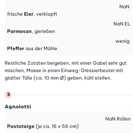
NaN
frische
Eier
, verklopft
NaN
EL
Parmesan
, gerieben
wenig
Pfeffer
aus der Mühle
Restliche Zutaten beigeben, mit einer Gabel sehr gut 
mischen, Masse in einen Einweg-Dressierbeutel mit 
glatter Tülle (ca. 10 mm Ø) geben, kühl stellen.
Agnolotti
NaN
Rollen
Pastateige
(je ca. 16 x 56 cm)