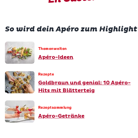
So wird dein Apéro zum Highlight
Themenwelten
Apéro-Ideen
Rezepte
Goldbraun und genial: 10 Apéro-
Hits mit Blätterteig
Rezeptsammlung
Apéro-Getränke