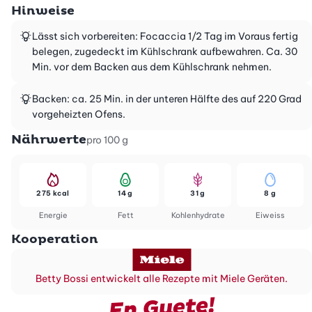
Hinweise
Lässt sich vorbereiten: Focaccia 1/2 Tag im Voraus fertig
belegen, zugedeckt im Kühlschrank aufbewahren. Ca. 30
Min. vor dem Backen aus dem Kühlschrank nehmen.
Backen: ca. 25 Min. in der unteren Hälfte des auf 220 Grad
vorgeheizten Ofens.
Nährwerte
pro 100 g
275 kcal
14 g
31 g
8 g
Energie
Fett
Kohlenhydrate
Eiweiss
Kooperation
Betty Bossi entwickelt alle Rezepte mit Miele Geräten.
En Guete!