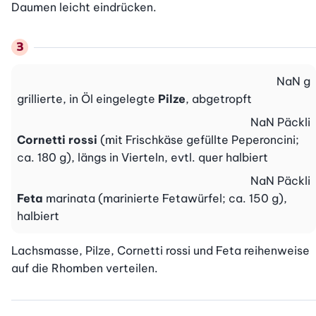
Daumen leicht eindrücken.
NaN
g
grillierte, in Öl eingelegte
Pilze
, abgetropft
NaN
Päckli
Cornetti rossi
(mit Frischkäse gefüllte Peperoncini;
ca. 180 g), längs in Vierteln, evtl. quer halbiert
NaN
Päckli
Feta
marinata (marinierte Fetawürfel; ca. 150 g),
halbiert
Lachsmasse, Pilze, Cornetti rossi und Feta reihenweise 
auf die Rhomben verteilen.