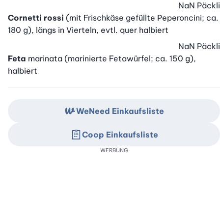
NaN
Päckli
Cornetti rossi
(mit Frischkäse gefüllte Peperoncini; ca.
180 g), längs in Vierteln, evtl. quer halbiert
NaN
Päckli
Feta
marinata (marinierte Fetawürfel; ca. 150 g),
halbiert
WeNeed Einkaufsliste
Coop Einkaufsliste
WERBUNG