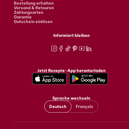
Bestellung erhalten
Versand & Retouren
Zahlungsarten
Garantie
Gutschein einlösen
Informiert bleiben
Instagram
Facebook
TikTok
Pinterest
Youtube
LinkedIn
Jetzt Rezepte-App herunterladen
Sprache wechseln
Deutsch
Français