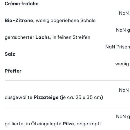
Crème fraîche
NaN
Bio-Zitrone
, wenig abgeriebene Schale
NaN
g
geräucherter
Lachs
, in feinen Streifen
NaN
Prisen
Salz
wenig
Pfeffer
NaN
ausgewallte
Pizzateige
(je ca. 25 x 35 cm)
NaN
g
grillierte, in Öl eingelegte
Pilze
, abgetropft