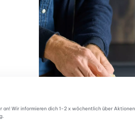
er an! Wir informieren dich 1-2 x wöchentlich über Aktio
g.