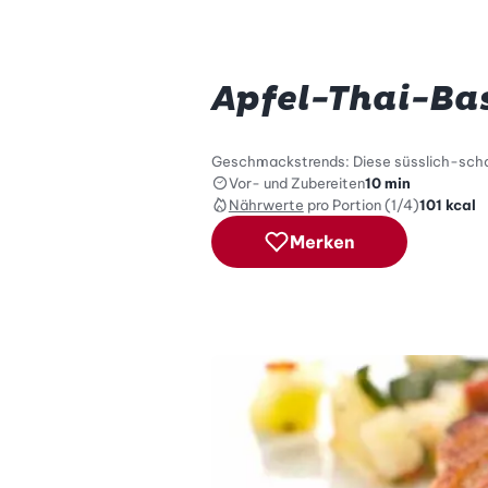
Apfel-Thai-Ba
Geschmackstrends: Diese süsslich-scharf
Vor- und Zubereiten
10 min
Nährwerte
pro Portion (1/4)
101
kcal
Merken