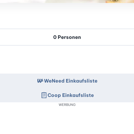
WeNeed Einkaufsliste
Coop Einkaufsliste
WERBUNG