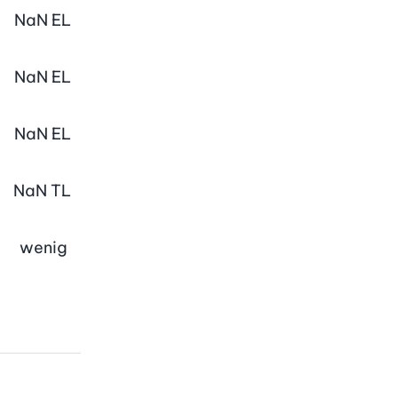
NaN
EL
NaN
EL
NaN
EL
NaN
TL
wenig