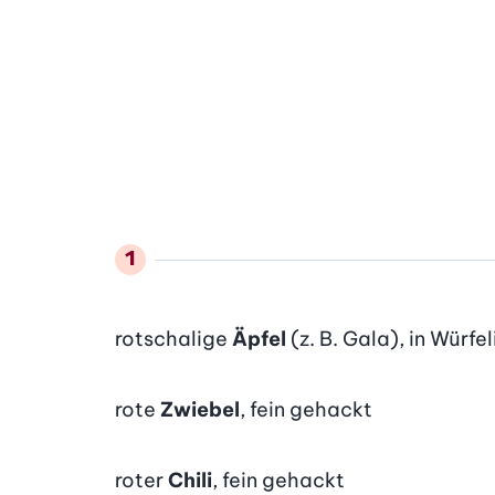
rotschalige
Äpfel
(z. B. Gala), in Würfel
rote
Zwiebel
, fein gehackt
roter
Chili
, fein gehackt