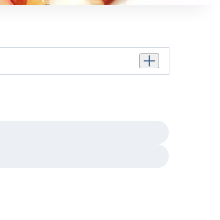
Personenanzahl erhöhen