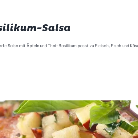
silikum-Salsa
e Salsa mit Äpfeln und Thai-Basilikum passt zu Fleisch, Fisch und Käs