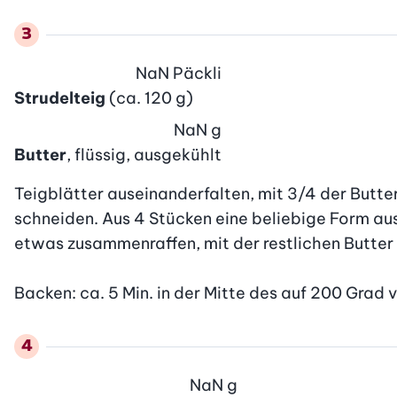
NaN
Päckli
Strudelteig
(ca. 120 g)
NaN
g
Butter
, flüssig, ausgekühlt
Teigblätter auseinanderfalten, mit 3/4 der Butter
schneiden. Aus 4 Stücken eine beliebige Form aus
etwas zusammenraffen, mit der restlichen Butter 
Backen: ca. 5 Min. in der Mitte des auf 200 Grad
NaN
g