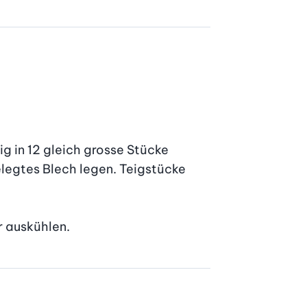
g in 12 gleich grosse Stücke 
legtes Blech legen. Teigstücke 
r auskühlen.