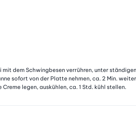
Ei mit dem Schwingbesen verrühren, unter ständigem
ne sofort von der Platte nehmen, ca. 2 Min. weiterr
e Creme legen, auskühlen, ca. 1 Std. kühl stellen.