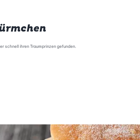
Türmchen
r schnell ihren Traumprinzen gefunden.