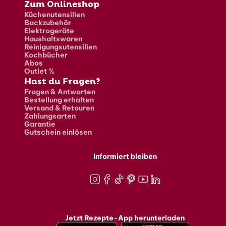
Zum Onlineshop
Küchenutensilien
Backzubehör
Elektrogeräte
Haushaltswaren
Reinigungsutensilien
Kochbücher
Abos
Outlet %
Hast du Fragen?
Fragen & Antworten
Bestellung erhalten
Versand & Retouren
Zahlungsarten
Garantie
Gutschein einlösen
Informiert bleiben
Instagram
Facebook
TikTok
Pinterest
Youtube
LinkedIn
Jetzt Rezepte-App herunterladen