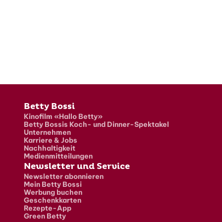
Fusszeile
Betty Bossi
Kinofilm «Hallo Betty»
Betty Bossis Koch- und Dinner-Spektakel
Unternehmen
Karriere & Jobs
Nachhaltigkeit
Medienmitteilungen
Newsletter und Service
Newsletter abonnieren
Mein Betty Bossi
Werbung buchen
Geschenkkarten
Rezepte-App
Green Betty