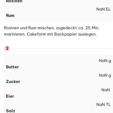
Rosinen
NaN
EL
Rum
Rosinen und Rum mischen, zugedeckt ca. 25 Min. 
marinieren. Cakeform mit Backpapier auslegen.
NaN
g
Butter
NaN
g
Zucker
NaN
Eier
NaN
TL
Salz