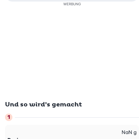
WERBUNG
Und so wird’s gemacht
NaN
g