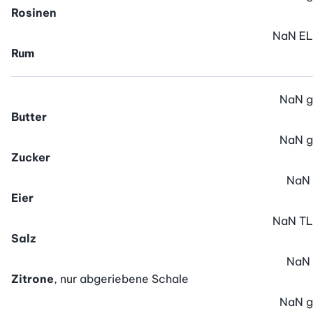
Rosinen
NaN
EL
Rum
NaN
g
Butter
NaN
g
Zucker
NaN
Eier
NaN
TL
Salz
NaN
Zitrone
, nur abgeriebene Schale
NaN
g