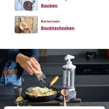
Backen
Backwissen
Backtechniken