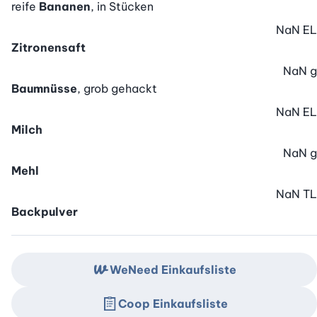
reife
Bananen
, in Stücken
NaN
EL
Zitronensaft
NaN
g
Baumnüsse
, grob gehackt
NaN
EL
Milch
NaN
g
Mehl
NaN
TL
Backpulver
WeNeed Einkaufsliste
Coop Einkaufsliste