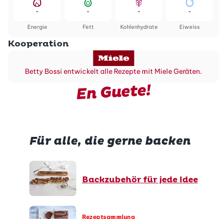
-
-
-
-
Energie
Fett
Kohlenhydrate
Eiweiss
Kooperation
Betty Bossi entwickelt alle Rezepte mit Miele Geräten.
En Guete!
Für alle, die gerne backen
Backzubehör für jede Idee
Rezeptsammlung