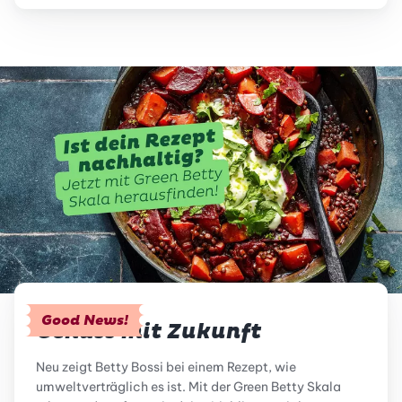
Good News!
Genuss mit Zukunft
Neu zeigt Betty Bossi bei einem Rezept, wie
umweltverträglich es ist. Mit der Green Betty Skala