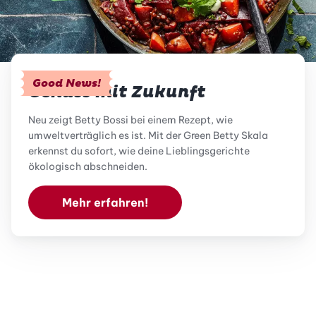
Good News!
Genuss mit Zukunft
Neu zeigt Betty Bossi bei einem Rezept, wie
umweltverträglich es ist. Mit der Green Betty Skala
erkennst du sofort, wie deine Lieblingsgerichte
ökologisch abschneiden.
Mehr erfahren!