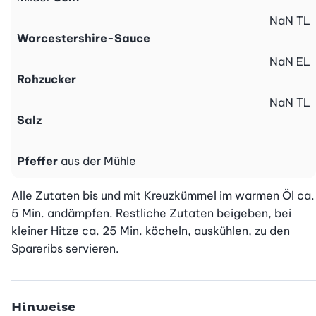
NaN
TL
Worcestershire-Sauce
NaN
EL
Rohzucker
NaN
TL
Salz
Pfeffer
aus der Mühle
Alle Zutaten bis und mit Kreuzkümmel im warmen Öl ca. 
5 Min. andämpfen. Restliche Zutaten beigeben, bei 
kleiner Hitze ca. 25 Min. köcheln, auskühlen, zu den 
Spareribs servieren.
Hinweise