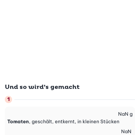
Und so wird’s gemacht
NaN
g
Tomaten
, geschält, entkernt, in kleinen Stücken
NaN