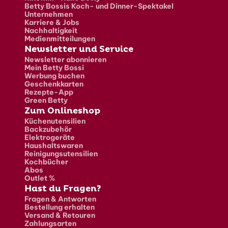
Betty Bossis Koch- und Dinner-Spektakel
Unternehmen
Karriere & Jobs
Nachhaltigkeit
Medienmitteilungen
Newsletter und Service
Newsletter abonnieren
Mein Betty Bossi
Werbung buchen
Geschenkkarten
Rezepte-App
Green Betty
Zum Onlineshop
Küchenutensilien
Backzubehör
Elektrogeräte
Haushaltswaren
Reinigungsutensilien
Kochbücher
Abos
Outlet %
Hast du Fragen?
Fragen & Antworten
Bestellung erhalten
Versand & Retouren
Zahlungsarten