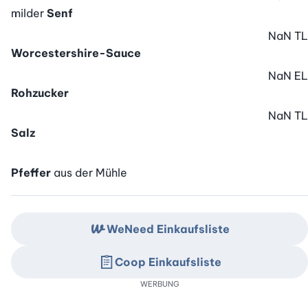
milder
Senf
NaN
TL
Worcestershire-Sauce
NaN
EL
Rohzucker
NaN
TL
Salz
Pfeffer
aus der Mühle
WeNeed Einkaufsliste
Coop Einkaufsliste
WERBUNG