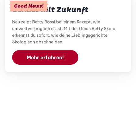
Good News!
Genuss mit Zukunft
Neu zeigt Betty Bossi bei einem Rezept, wie
umweltverträglich es ist. Mit der Green Betty Skala
erkennst du sofort, wie deine Lieblingsgerichte
ökologisch abschneiden.
Mehr erfahren!