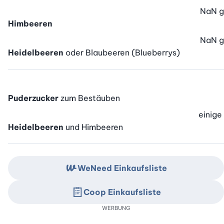
NaN
g
Himbeeren
NaN
g
Heidelbeeren
oder Blaubeeren (Blueberrys)
Puderzucker
zum Bestäuben
einige
Heidelbeeren
und Himbeeren
WeNeed Einkaufsliste
Coop Einkaufsliste
WERBUNG