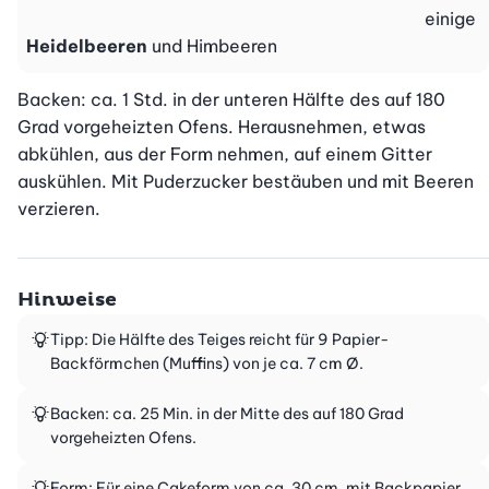
einige
Heidelbeeren
und Himbeeren
Backen: ca. 1 Std. in der unteren Hälfte des auf 180 
Grad vorgeheizten Ofens. Herausnehmen, etwas 
abkühlen, aus der Form nehmen, auf einem Gitter 
auskühlen. Mit Puderzucker bestäuben und mit Beeren 
verzieren.
Hinweise
Tipp: Die Hälfte des Teiges reicht für 9 Papier-
Backförmchen (Muffins) von je ca. 7 cm Ø.
Backen: ca. 25 Min. in der Mitte des auf 180 Grad
vorgeheizten Ofens.
Form: Für eine Cakeform von ca. 30 cm, mit Backpapier