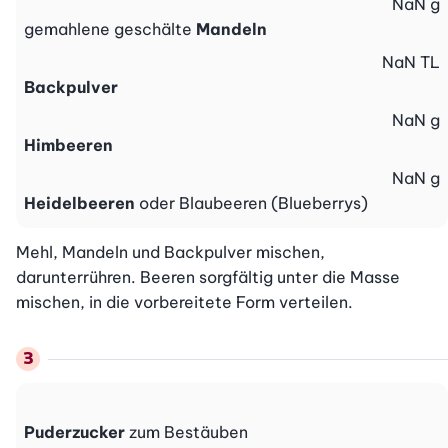
NaN
g
gemahlene geschälte
Mandeln
NaN
TL
Backpulver
NaN
g
Himbeeren
NaN
g
Heidelbeeren
oder Blaubeeren (Blueberrys)
Mehl, Mandeln und Backpulver mischen, 
darunterrühren. Beeren sorgfältig unter die Masse 
mischen, in die vorbereitete Form verteilen.
Puderzucker
zum Bestäuben