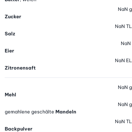
NaN
g
Zucker
NaN
TL
Salz
NaN
Eier
NaN
EL
Zitronensaft
NaN
g
Mehl
NaN
g
gemahlene geschälte
Mandeln
NaN
TL
Backpulver