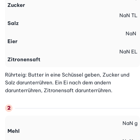
Zucker
NaN
TL
Salz
NaN
Eier
NaN
EL
Zitronensaft
Rührteig: Butter in eine Schüssel geben, Zucker und 
Salz darunterrühren. Ein Ei nach dem andern 
darunterrühren, Zitronensaft darunterrühren.
NaN
g
Mehl