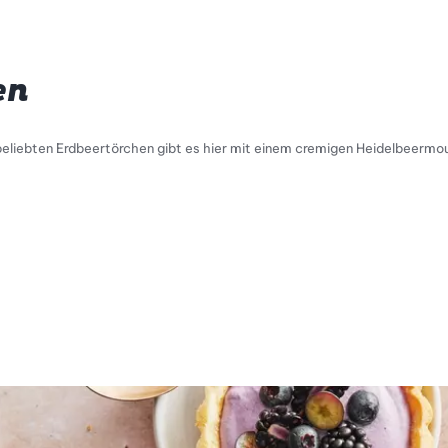
en
beliebten Erdbeertörchen gibt es hier mit einem cremigen Heidelbeermo