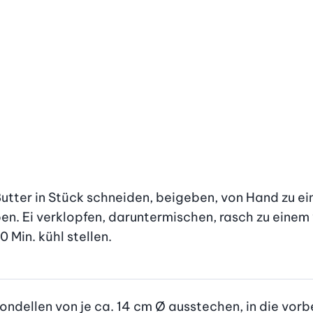
 Butter in Stück schneiden, beigeben, von Hand zu e
ben. Ei verklopfen, daruntermischen, rasch zu eine
 Min. kühl stellen.
ondellen von je ca. 14 cm Ø ausstechen, in die vorb