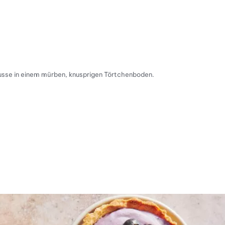
usse in einem mürben, knusprigen Törtchenboden.