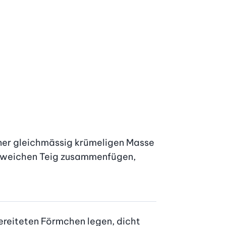
iner gleichmässig krümeligen Masse 
m weichen Teig zusammenfügen, 
ereiteten Förmchen legen, dicht 