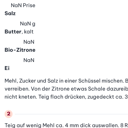
NaN
Prise
Salz
NaN
g
Butter
, kalt
NaN
Bio-Zitrone
NaN
Ei
Mehl, Zucker und Salz in einer Schüssel mischen.
verreiben. Von der Zitrone etwas Schale dazurei
nicht kneten. Teig flach drücken, zugedeckt ca. 30
Teig auf wenig Mehl ca. 4 mm dick auswallen. 8 R