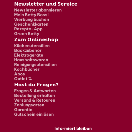
Newsletter und Service
Newsletter abonnieren
Mein Betty Bossi
Werbung buchen
Geschenkkarten
Rezepte-App
Green Betty
Zum Onlineshop
Küchenutensilien
Backzubehör
Elektrogeräte
Haushaltswaren
Reinigungsutensilien
Kochbücher
Abos
Outlet %
Hast du Fragen?
Fragen & Antworten
Bestellung erhalten
Versand & Retouren
Zahlungsarten
Garantie
Gutschein einlösen
Informiert bleiben