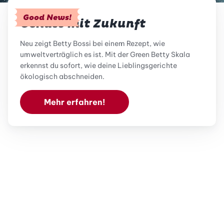
Good News!
Genuss mit Zukunft
Neu zeigt Betty Bossi bei einem Rezept, wie
umweltverträglich es ist. Mit der Green Betty Skala
erkennst du sofort, wie deine Lieblingsgerichte
ökologisch abschneiden.
Mehr erfahren!