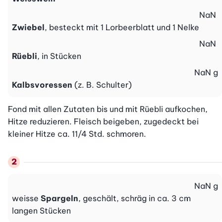
NaN
Zwiebel
, besteckt mit 1 Lorbeerblatt und 1 Nelke
NaN
Rüebli
, in Stücken
NaN
g
Kalbsvoressen
(z. B. Schulter)
Fond mit allen Zutaten bis und mit Rüebli aufkochen, 
Hitze reduzieren. Fleisch beigeben, zugedeckt bei 
kleiner Hitze ca. 11/4 Std. schmoren.
NaN
g
weisse
Spargeln
, geschält, schräg in ca. 3 cm
langen Stücken