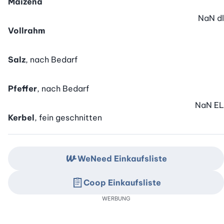
Maizena
NaN
dl
Vollrahm
Salz
, nach Bedarf
Pfeffer
, nach Bedarf
NaN
EL
Kerbel
, fein geschnitten
WeNeed Einkaufsliste
Coop Einkaufsliste
WERBUNG