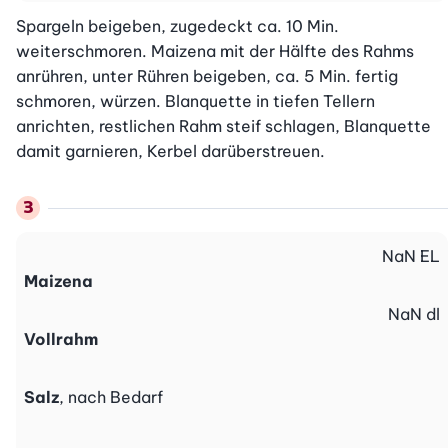
Spargeln beigeben, zugedeckt ca. 10 Min. 
weiterschmoren. Maizena mit der Hälfte des Rahms 
anrühren, unter Rühren beigeben, ca. 5 Min. fertig 
schmoren, würzen. Blanquette in tiefen Tellern 
anrichten, restlichen Rahm steif schlagen, Blanquette 
damit garnieren, Kerbel darüberstreuen.
NaN
EL
Maizena
NaN
dl
Vollrahm
Salz
, nach Bedarf