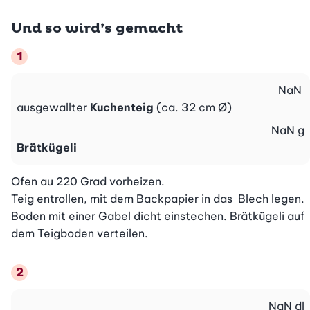
Und so wird’s gemacht
NaN
ausgewallter
Kuchenteig
(ca. 32 cm Ø)
NaN
g
Brätkügeli
Ofen au 220 Grad vorheizen.

Teig entrollen, mit dem Backpapier in das  Blech legen. 
Boden mit einer Gabel dicht einstechen. Brätkügeli auf 
dem Teigboden verteilen.
NaN
dl