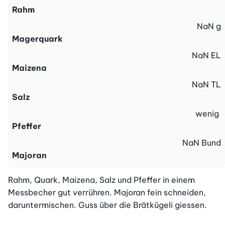
Rahm
NaN
g
Magerquark
NaN
EL
Maizena
NaN
TL
Salz
wenig
Pfeffer
NaN
Bund
Majoran
Rahm, Quark, Maizena, Salz und Pfeffer in einem 
Messbecher gut verrühren. Majoran fein schneiden, 
daruntermischen. Guss über die Brätkügeli giessen.