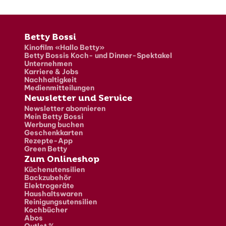
Fusszeile
Betty Bossi
Kinofilm «Hallo Betty»
Betty Bossis Koch- und Dinner-Spektakel
Unternehmen
Karriere & Jobs
Nachhaltigkeit
Medienmitteilungen
Newsletter und Service
Newsletter abonnieren
Mein Betty Bossi
Werbung buchen
Geschenkkarten
Rezepte-App
Green Betty
Zum Onlineshop
Küchenutensilien
Backzubehör
Elektrogeräte
Haushaltswaren
Reinigungsutensilien
Kochbücher
Abos