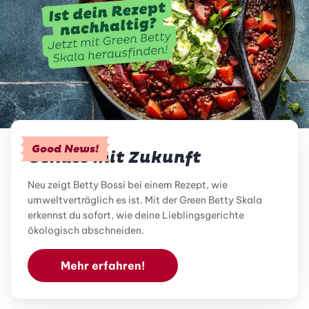
Good News!
Genuss mit Zukunft
Neu zeigt Betty Bossi bei einem Rezept, wie
umweltverträglich es ist. Mit der Green Betty Skala
erkennst du sofort, wie deine Lieblingsgerichte
ökologisch abschneiden.
Mehr erfahren!