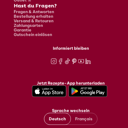
Outlet %
Hast du Fragen?
Fragen & Antworten
Bestellung erhalten
Versand & Retouren
Zahlungsarten
Garantie
Gutschein einlösen
Informiert bleiben
Instagram
Facebook
TikTok
Pinterest
Youtube
LinkedIn
Jetzt Rezepte-App herunterladen
Sprache wechseln
Deutsch
Français