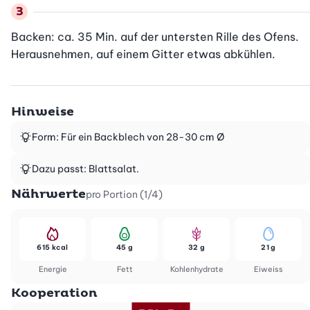
Backen: ca. 35 Min. auf der untersten Rille des Ofens. 
Herausnehmen, auf einem Gitter etwas abkühlen.
Hinweise
Form: Für ein Backblech von 28-30 cm Ø
Dazu passt: Blattsalat.
Nährwerte
pro Portion (1/4)
615 kcal
45 g
32 g
21 g
Energie
Fett
Kohlenhydrate
Eiweiss
Kooperation