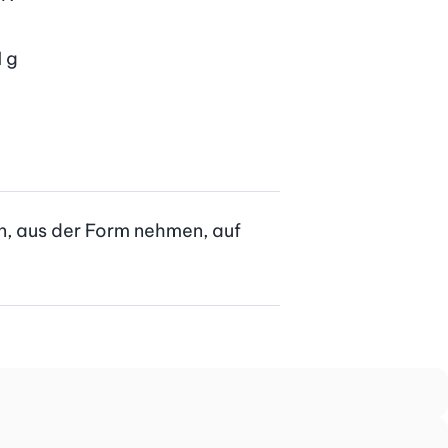
N
g
, aus der Form nehmen, auf 