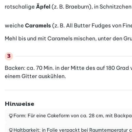
rotschalige
Äpfel
(z. B. Braeburn), in Schnitzchen
weiche
Caramels
(z. B. All Butter Fudges von F
Mehl bis und mit Caramels mischen, unter den Gru
Backen: ca. 70 Min. in der Mitte des auf 180 Gra
einem Gitter auskühlen.
Hinweise
Form: Für eine Cakeform von ca. 28 cm, mit Backpa
Haltbarkeit: in Folie verpackt bei Raumtemperatur c