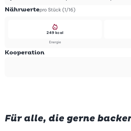
Nährwerte
pro Stück (1/16)
249 kcal
Energie
Kooperation
Für alle, die gerne backe