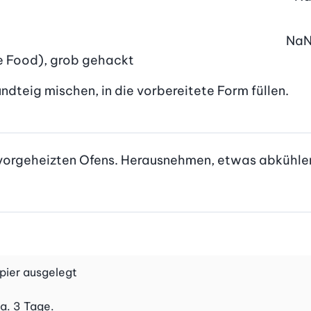
Na
ine Food), grob gehackt
ndteig mischen, in die vorbereitete Form füllen.
d vorgeheizten Ofens. Herausnehmen, etwas abkühlen
pier ausgelegt
a. 3 Tage.