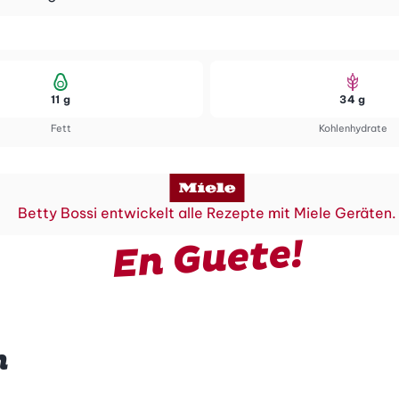
11 g
34 g
Fett
Kohlenhydrate
Betty Bossi entwickelt alle Rezepte mit Miele Geräten.
En Guete!
n