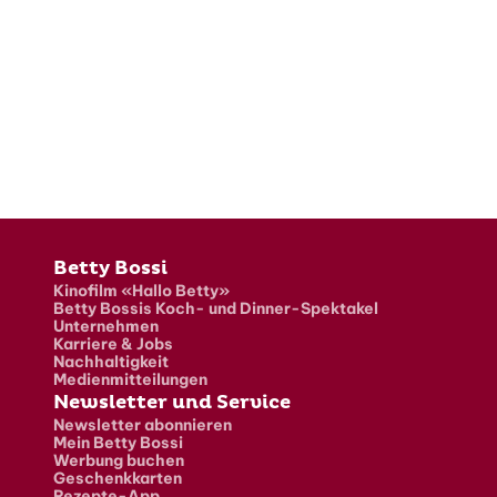
Fusszeile
Betty Bossi
Kinofilm «Hallo Betty»
Betty Bossis Koch- und Dinner-Spektakel
Unternehmen
Karriere & Jobs
Nachhaltigkeit
Medienmitteilungen
Newsletter und Service
Newsletter abonnieren
Mein Betty Bossi
Werbung buchen
Geschenkkarten
Rezepte-App