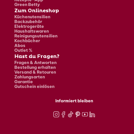
Green Betty
Zum Onlineshop
Küchenutensilien
Backzubehör
Elektrogeräte
Haushaltswaren
Reinigungsutensilien
Kochbücher
Abos
Outlet %
Hast du Fragen?
Fragen & Antworten
Bestellung erhalten
Versand & Retouren
Zahlungsarten
Garantie
Gutschein einlösen
Informiert bleiben
Instagram
Facebook
TikTok
Pinterest
Youtube
LinkedIn