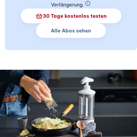
Verlängerung.
Schnupperabo Info
30 Tage kostenlos testen
Alle Abos sehen