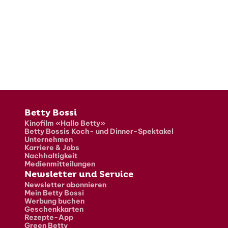
Fusszeile
Betty Bossi
Kinofilm «Hallo Betty»
Betty Bossis Koch- und Dinner-Spektakel
Unternehmen
Karriere & Jobs
Nachhaltigkeit
Medienmitteilungen
Newsletter und Service
Newsletter abonnieren
Mein Betty Bossi
Werbung buchen
Geschenkkarten
Rezepte-App
Green Betty