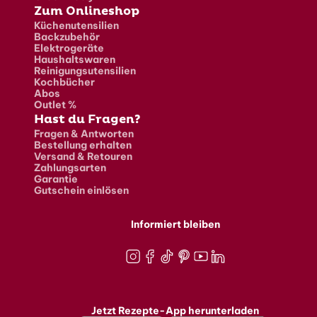
Zum Onlineshop
Küchenutensilien
Backzubehör
Elektrogeräte
Haushaltswaren
Reinigungsutensilien
Kochbücher
Abos
Outlet %
Hast du Fragen?
Fragen & Antworten
Bestellung erhalten
Versand & Retouren
Zahlungsarten
Garantie
Gutschein einlösen
Informiert bleiben
Instagram
Facebook
TikTok
Pinterest
Youtube
LinkedIn
Jetzt Rezepte-App herunterladen