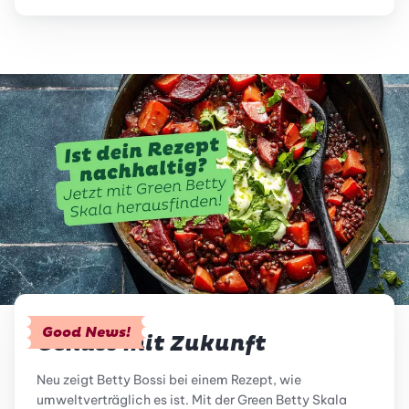
Good News!
Genuss mit Zukunft
Neu zeigt Betty Bossi bei einem Rezept, wie
umweltverträglich es ist. Mit der Green Betty Skala