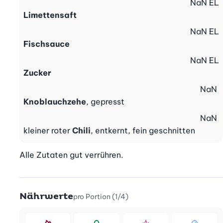
NaN
EL
Limettensaft
NaN
EL
Fischsauce
NaN
EL
Zucker
NaN
Knoblauchzehe
, gepresst
NaN
kleiner roter
Chili
, entkernt, fein geschnitten
Alle Zutaten gut verrühren.
Nährwerte
pro Portion (1/4)