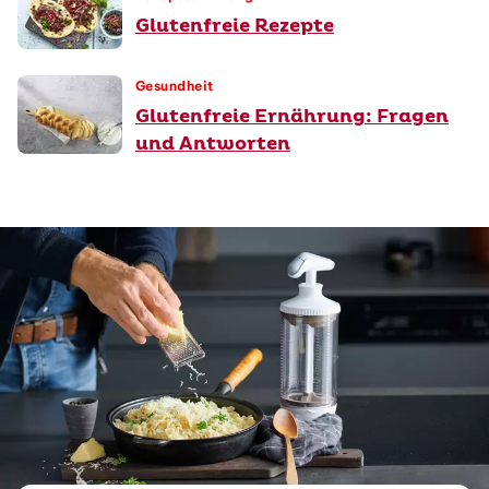
Glutenfreie Rezepte
Gesundheit
Glutenfreie Ernährung: Fragen
und Antworten