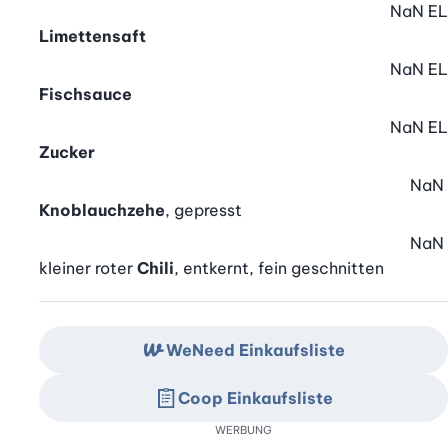
NaN
EL
Limettensaft
NaN
EL
Fischsauce
NaN
EL
Zucker
NaN
Knoblauchzehe
, gepresst
NaN
kleiner roter
Chili
, entkernt, fein geschnitten
WeNeed Einkaufsliste
Coop Einkaufsliste
WERBUNG