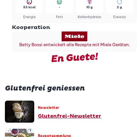
53 kcal
-
10 g
2 g
Energie
Fett
Kohlenhydrate
Eiweiss
Kooperation
Betty Bossi entwickelt alle Rezepte mit Miele Geräten.
En Guete!
Glutenfrei geniessen
Newsletter
Glutenfrei-Newsletter
Rezeptsammlung