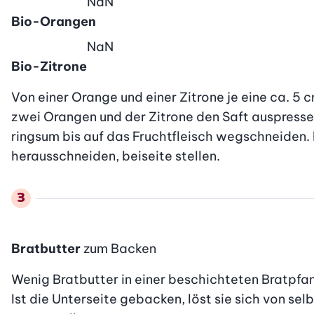
NaN
Bio-Orangen
NaN
Bio-Zitrone
Von einer Orange und einer Zitrone je eine ca. 5 c
zwei Orangen und der Zitrone den Saft auspressen
ringsum bis auf das Fruchtfleisch wegschneiden.
herausschneiden, beiseite stellen. 
Bratbutter
zum Backen
Wenig Bratbutter in einer beschichteten Bratpfan
Ist die Unterseite gebacken, löst sie sich von se