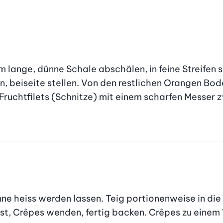
m lange, dünne Schale abschälen, in feine Streifen s
, beiseite stellen. Von den restlichen Orangen Bod
 Fruchtfilets (Schnitze) mit einem scharfen Messer
ne heiss werden lassen. Teig portionenweise in die 
lbst, Crêpes wenden, fertig backen. Crêpes zu einem 