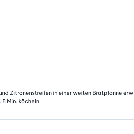
und Zitronenstreifen in einer weiten Bratpfanne er
 8 Min. köcheln.