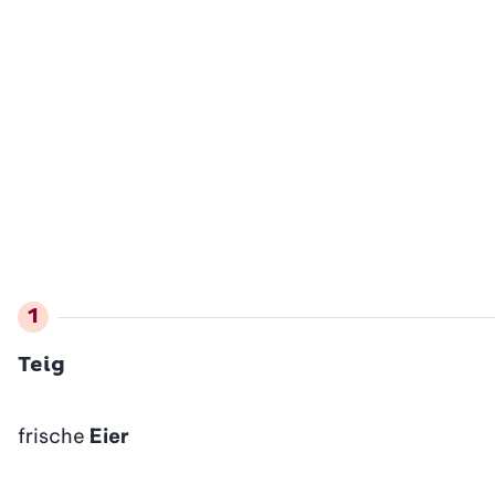
Teig
frische
Eier