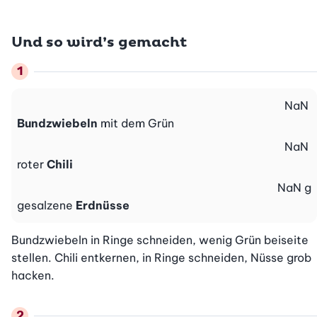
Und so wird’s gemacht
NaN
Bundzwiebeln
mit dem Grün
NaN
roter
Chili
NaN
g
gesalzene
Erdnüsse
Bundzwiebeln in Ringe schneiden, wenig Grün beiseite 
stellen. Chili entkernen, in Ringe schneiden, Nüsse grob 
hacken.