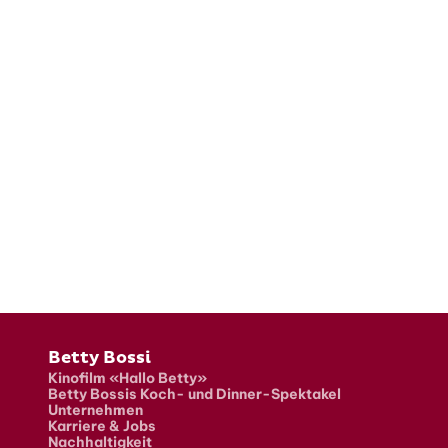
Fusszeile
Betty Bossi
Kinofilm «Hallo Betty»
Betty Bossis Koch- und Dinner-Spektakel
Unternehmen
Karriere & Jobs
Nachhaltigkeit