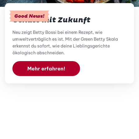
Good News!
Genuss mit Zukunft
Neu zeigt Betty Bossi bei einem Rezept, wie
umweltverträglich es ist. Mit der Green Betty Skala
erkennst du sofort, wie deine Lieblingsgerichte
ökologisch abschneiden.
Mehr erfahren!