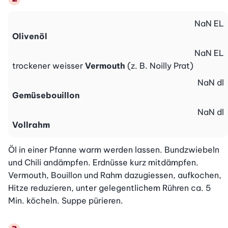
NaN
EL
Olivenöl
NaN
EL
trockener weisser
Vermouth
(z. B. Noilly Prat)
NaN
dl
Gemüsebouillon
NaN
dl
Vollrahm
Öl in einer Pfanne warm werden lassen. Bundzwiebeln 
und Chili andämpfen. Erdnüsse kurz mitdämpfen. 
Vermouth, Bouillon und Rahm dazugiessen, aufkochen, 
Hitze reduzieren, unter gelegentlichem Rühren ca. 5 
Min. köcheln. Suppe pürieren.