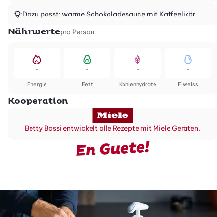
Dazu passt: warme Schokoladesauce mit Kaffeelikör.
Nährwerte
pro Person
-
-
-
-
Energie
Fett
Kohlenhydrate
Eiweiss
Kooperation
Betty Bossi entwickelt alle Rezepte mit Miele Geräten.
En Guete!