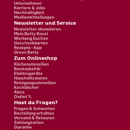
Unternehmen
Karriere & Jobs
Nachhaltigkeit
Medienmitteilungen
Newsletter und Service
Newsletter abonnieren
Mein Betty Bossi
Werbung buchen
Geschenkkarten
Rezepte-App
Green Betty
Zum Onlineshop
Küchenutensilien
Backzubehör
Elektrogeräte
Haushaltswaren
Reinigungsutensilien
Kochbücher
Abos
Outlet %
Hast du Fragen?
Fragen & Antworten
Bestellung erhalten
Versand & Retouren
Zahlungsarten
Garantie