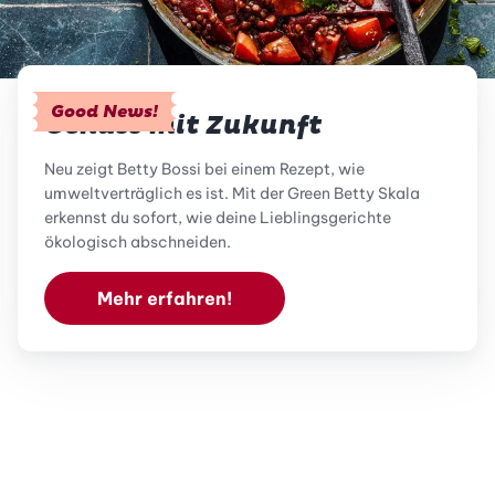
Good News!
Genuss mit Zukunft
Neu zeigt Betty Bossi bei einem Rezept, wie
umweltverträglich es ist. Mit der Green Betty Skala
erkennst du sofort, wie deine Lieblingsgerichte
ökologisch abschneiden.
Mehr erfahren!