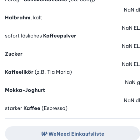
NaN
dl
Halbrahm
, kalt
NaN
EL
sofort lösliches
Kaffeepulver
NaN
EL
Zucker
NaN
EL
Kaffeelikör
(z.B. Tia Maria)
NaN
g
Mokka-Joghurt
NaN
dl
starker
Kaffee
(Espresso)
WeNeed Einkaufsliste