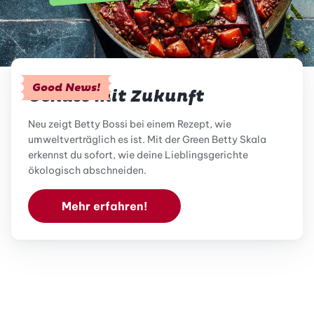
Good News!
Genuss mit Zukunft
Neu zeigt Betty Bossi bei einem Rezept, wie
umweltverträglich es ist. Mit der Green Betty Skala
erkennst du sofort, wie deine Lieblingsgerichte
ökologisch abschneiden.
Mehr erfahren!