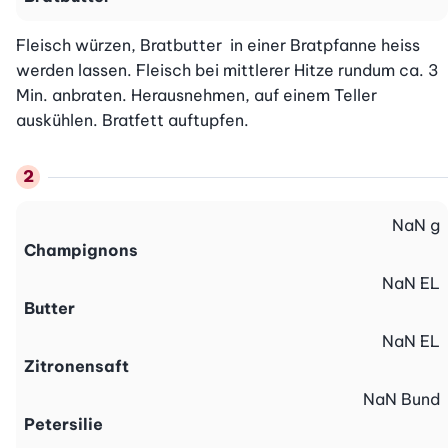
Fleisch würzen, Bratbutter  in einer Bratpfanne heiss 
werden lassen. Fleisch bei mittlerer Hitze rundum ca. 3 
Min. anbraten. Herausnehmen, auf einem Teller 
auskühlen. Bratfett auftupfen.
NaN
g
Champignons
NaN
EL
Butter
NaN
EL
Zitronensaft
NaN
Bund
Petersilie