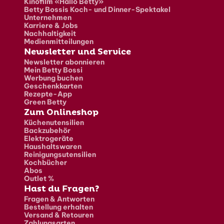
Kinofilm «Hallo Betty»
Betty Bossis Koch- und Dinner-Spektakel
Unternehmen
Karriere & Jobs
Nachhaltigkeit
Medienmitteilungen
Newsletter und Service
Newsletter abonnieren
Mein Betty Bossi
Werbung buchen
Geschenkkarten
Rezepte-App
Green Betty
Zum Onlineshop
Küchenutensilien
Backzubehör
Elektrogeräte
Haushaltswaren
Reinigungsutensilien
Kochbücher
Abos
Outlet %
Hast du Fragen?
Fragen & Antworten
Bestellung erhalten
Versand & Retouren
Zahlungsarten