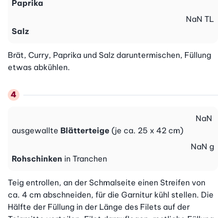
Paprika
NaN
TL
Salz
Brät, Curry, Paprika und Salz daruntermischen, Füllung 
etwas abkühlen.
NaN
ausgewallte
Blätterteige
(je ca. 25 x 42 cm)
NaN
g
Rohschinken
in Tranchen
Teig entrollen, an der Schmalseite einen Streifen von 
ca. 4 cm abschneiden, für die Garnitur kühl stellen. Die 
Hälfte der Füllung in der Länge des Filets auf der 