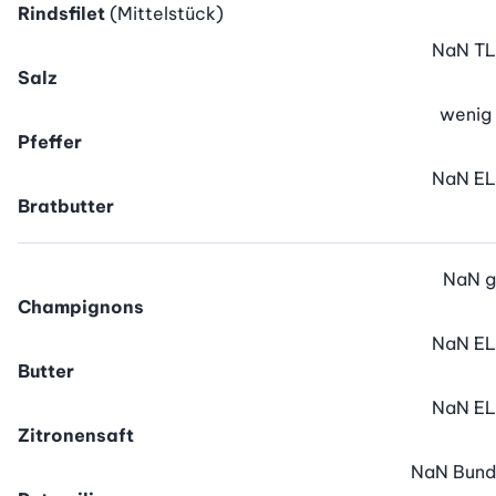
Rindsfilet
(Mittelstück)
NaN
TL
Salz
wenig
Pfeffer
NaN
EL
Bratbutter
NaN
g
Champignons
NaN
EL
Butter
NaN
EL
Zitronensaft
NaN
Bund