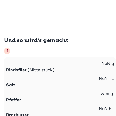
Und so wird’s gemacht
NaN
g
Rindsfilet
(Mittelstück)
NaN
TL
Salz
wenig
Pfeffer
NaN
EL
Bratbutter