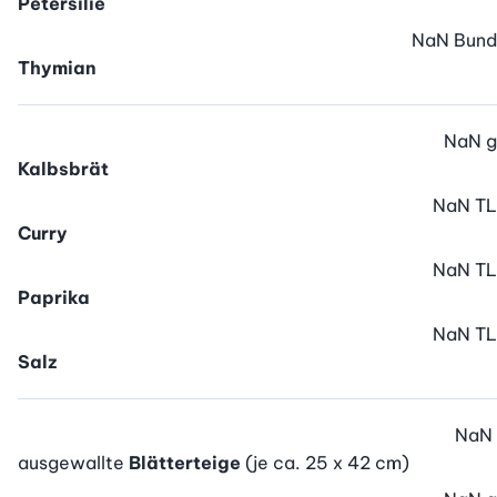
Petersilie
NaN
Bund
Thymian
NaN
g
Kalbsbrät
NaN
TL
Curry
NaN
TL
Paprika
NaN
TL
Salz
NaN
ausgewallte
Blätterteige
(je ca. 25 x 42 cm)