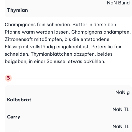
NaN
Bund
Thymian
Champignons fein schneiden. Butter in derselben 
Pfanne warm werden lassen. Champignons andämpfen, 
Zitronensaft mitdämpfen, bis die entstandene 
Flüssigkeit vollständig eingekocht ist. Petersilie fein 
schneiden, Thymianblättchen abzupfen, beides 
beigeben, in einer Schüssel etwas abkühlen.
NaN
g
Kalbsbrät
NaN
TL
Curry
NaN
TL