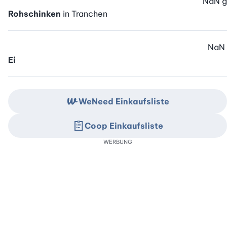
NaN
g
Rohschinken
in Tranchen
NaN
Ei
WeNeed Einkaufsliste
Coop Einkaufsliste
WERBUNG