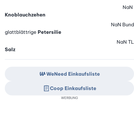
NaN
Knoblauchzehen
NaN
Bund
glattblättrige
Petersilie
NaN
TL
Salz
WeNeed Einkaufsliste
Coop Einkaufsliste
WERBUNG