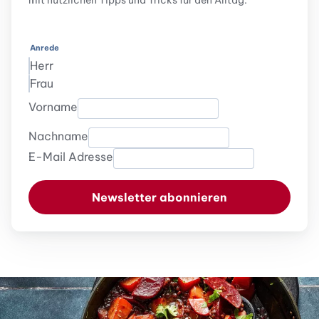
mit nützlichen Tipps und Tricks für den Alltag.
Anrede
Herr
Frau
Vorname
Nachname
E-Mail Adresse
Newsletter abonnieren