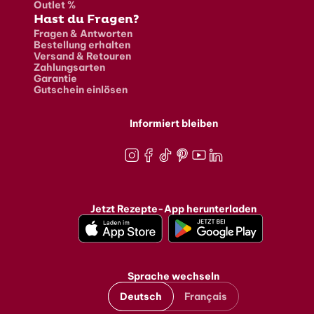
Outlet %
Hast du Fragen?
Fragen & Antworten
Bestellung erhalten
Versand & Retouren
Zahlungsarten
Garantie
Gutschein einlösen
Informiert bleiben
Instagram
Facebook
TikTok
Pinterest
Youtube
LinkedIn
Jetzt Rezepte-App herunterladen
Sprache wechseln
Deutsch
Français