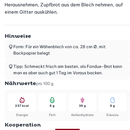
Herausnehmen, Zupfbrot aus dem Blech nehmen, auf 
einem Gitter auskühlen.
Hinweise
Form: Für ein Wähenblech von ca. 28 cm Ø, mit
Backpapier belegt
Tipp: Schmeckt frisch am besten, als Fondue-Brot kann
man es aber auch gut 1 Tag im Voraus backen.
Nährwerte
pro 100 g
257 kcal
8 g
38 g
8 g
Energie
Fett
Kohlenhydrate
Eiweiss
Kooperation