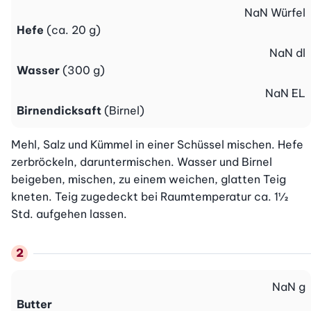
NaN
Würfel
Hefe
(ca. 20 g)
NaN
dl
Wasser
(300 g)
NaN
EL
Birnendicksaft
(Birnel)
Mehl, Salz und Kümmel in einer Schüssel mischen. Hefe 
zerbröckeln, daruntermischen. Wasser und Birnel 
beigeben, mischen, zu einem weichen, glatten Teig 
kneten. Teig zugedeckt bei Raumtemperatur ca. 1½ 
Std. aufgehen lassen.
NaN
g
Butter