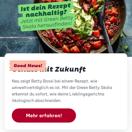
Good News!
Genuss mit Zukunft
Neu zeigt Betty Bossi bei einem Rezept, wie
umweltverträglich es ist. Mit der Green Betty Skala
erkennst du sofort, wie deine Lieblingsgerichte
ökologisch abschneiden.
Mehr erfahren!