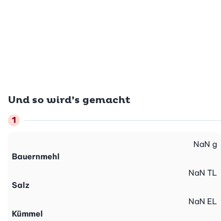
Und so wird’s gemacht
NaN
g
Bauernmehl
NaN
TL
Salz
NaN
EL
Kümmel